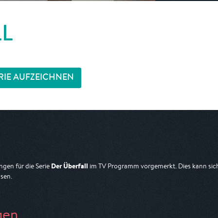
LL
RIE AUFZEICHNEN
Der Überfall
gen für die Serie
im TV Programm vorgemerkt. Dies kann sich 
sen.
gen