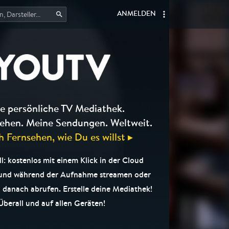
ANMELDEN
e persönliche TV Mediathek.
ehen. Meine Sendungen. Weltweit.
h Fernsehen, wie Du es willst ▸
l: kostenlos mit einem Klick in der Cloud
 und während der Aufnahme streamen oder
 danach abrufen. Erstelle deine Mediathek!
Überall und auf allen Geräten!