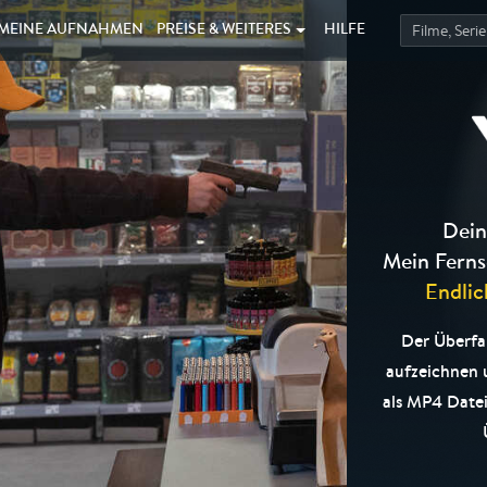
MEINE
AUFNAHMEN
PREISE &
WEITERES
HILFE
Dein
Mein Ferns
Endlic
Der Überfal
aufzeichnen
als MP4 Datei