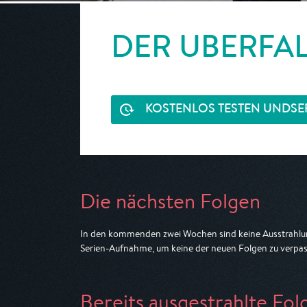
DER ÜBERFA
KOSTENLOS TESTEN UND
SE
Die nächsten Folgen
In den kommenden zwei Wochen sind keine Ausstrahlun
Serien-Aufnahme, um keine der neuen Folgen zu verpas
Bereits ausgestrahlte Fol