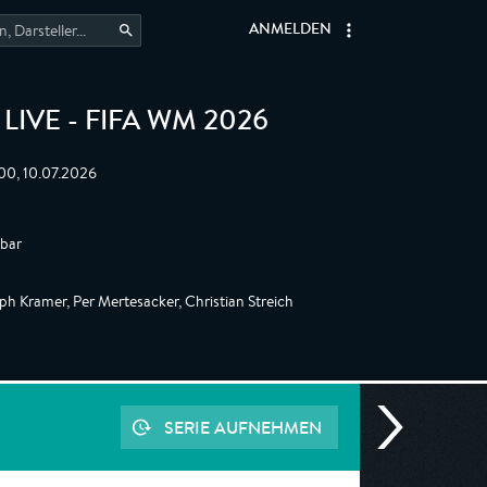
ANMELDEN
IVE - FIFA WM 2026
:00, 10.07.2026
gbar
h Kramer, Per Mertesacker, Christian Streich
SERIE AUFNEHMEN