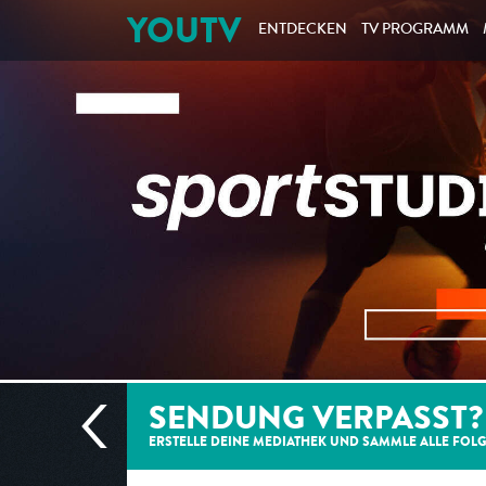
YOUTV
ENTDECKEN
TV PROGRAMM
SENDUNG VERPASST?
ERSTELLE DEINE MEDIATHEK UND SAMMLE ALLE
FOL