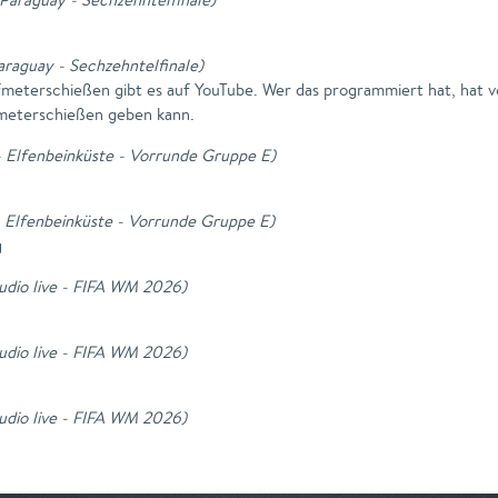
araguay - Sechzehntelfinale
)
lfmeterschießen gibt es auf YouTube. Wer das programmiert hat, hat 
fmeterschießen geben kann.
 Elfenbeinküste - Vorrunde Gruppe E
)
 Elfenbeinküste - Vorrunde Gruppe E
)
g
udio live - FIFA WM 2026
)
udio live - FIFA WM 2026
)
udio live - FIFA WM 2026
)