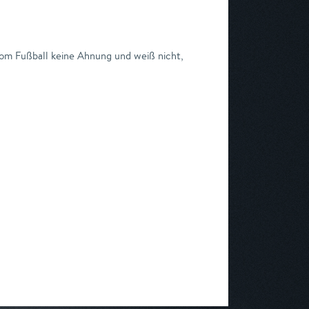
vom Fußball keine Ahnung und weiß nicht,