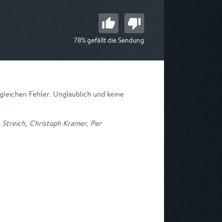
78% gefällt die Sendung
leichen Fehler. Unglaublich und keine
n Streich, Christoph Kramer, Per