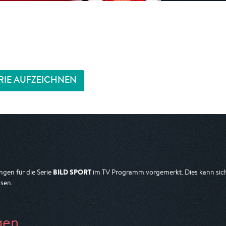
RIE AUFZEICHNEN
BILD SPORT
gen für die Serie
im TV Programm vorgemerkt. Dies kann sich 
sen.
gen