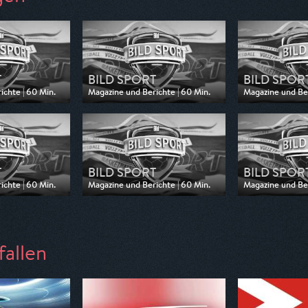
T
BILD SPORT
BILD SPOR
ichte | 60 Min.
Magazine und Berichte | 60 Min.
Magazine und Ber
n WELT
Ausgestrahlt von WELT
Ausgestrahlt vo
5:30
am 10.05.2026, 14:00
am 03.05.2026, 
T
BILD SPORT
BILD SPOR
ichte | 60 Min.
Magazine und Berichte | 60 Min.
Magazine und Ber
n WELT
Ausgestrahlt von WELT
Ausgestrahlt vo
14:00
am 05.04.2026, 14:00
am 22.03.2026, 
fallen