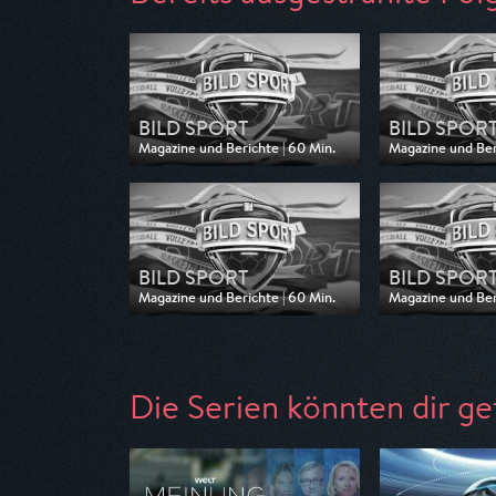
BILD SPORT
BILD SPOR
Magazine und Berichte | 60 Min.
Magazine und Ber
Ausgestrahlt von WELT
Ausgestrahlt vo
am 24.05.2026, 14:00
am 17.05.2026, 1
BILD SPORT
BILD SPOR
Magazine und Berichte | 60 Min.
Magazine und Ber
Ausgestrahlt von WELT
Ausgestrahlt vo
am 19.04.2026, 15:30
am 12.04.2026, 
Die Serien könnten dir ge