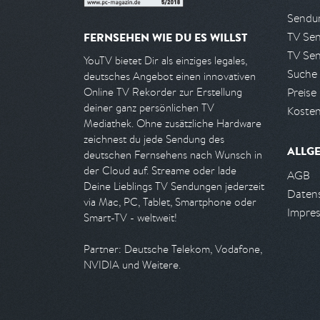
Sendun
TV Se
FERNSEHEN WIE DU ES WILLST
TV Se
YouTV bietet Dir als einziges legales,
Suche
deutsches Angebot einen innovativen
Preise
Online TV Rekorder zur Erstellung
deiner ganz persönlichen TV
Kosten
Mediathek. Ohne zusätzliche Hardware
zeichnest du jede Sendung des
ALLG
deutschen Fernsehens nach Wunsch in
der Cloud auf. Streame oder lade
AGB
Deine Lieblings TV Sendungen jederzeit
Daten
via Mac, PC, Tablet, Smartphone oder
Impre
Smart-TV - weltweit!
Partner: Deutsche Telekom, Vodafone,
NVIDIA und Weitere.