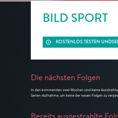
BILD SPORT
KOSTENLOS TESTEN UND
SE
Die nächsten Folgen
In den kommenden zwei Wochen sind keine Ausstrahlun
Serien-Aufnahme, um keine der neuen Folgen zu verpas
Bereits ausgestrahlte Fol