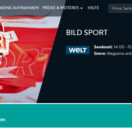
MEINE
AUFNAHMEN
PREISE &
WEITERES
HILFE
BILD SPORT
Sendezeit:
14:00 - 1
Genre:
Magazine und 
GEN