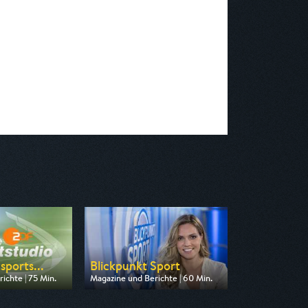
sports...
Blickpunkt Sport
ichte | 75 Min.
Magazine und Berichte | 60 Min.
n ZDF
Ausgestrahlt von BR
23:30
am 23.08.2026, 21:45