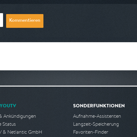
Kommentieren
YOUTV
SONDERFUNKTIONEN
& Ankündigungen
Aufnahme-Assistenten
e Status
Langzeit-Speicherung
 & Netlantic GmbH
Favoriten-Finder