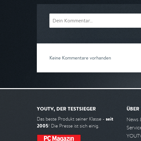
Keine Kommentare vorhanden
YOUTV, DER TESTSIEGER
ÜBER
seit
Das beste Produkt seiner Klasse -
News 
2005
! Die Presse ist sich einig.
Servic
YOUTV