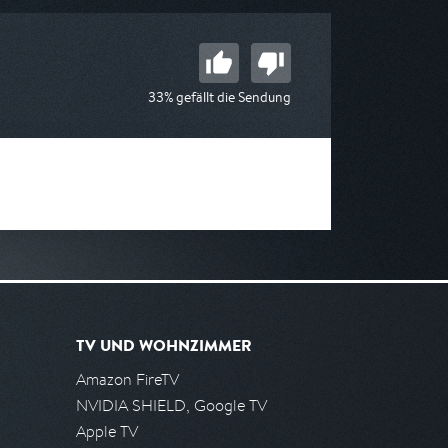
33% gefällt die Sendung
TV UND WOHNZIMMER
Amazon FireTV
NVIDIA SHIELD, Google TV
Apple TV