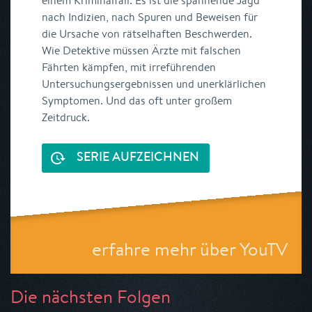
einem Kriminalfall: Es ist die spannende Jagd
nach Indizien, nach Spuren und Beweisen für
die Ursache von rätselhaften Beschwerden.
Wie Detektive müssen Ärzte mit falschen
Fährten kämpfen, mit irreführenden
Untersuchungsergebnissen und unerklärlichen
Symptomen. Und das oft unter großem
Zeitdruck.
SERIE AUFZEICHNEN
erfahre mehr über YouTV
Die nächsten Folgen