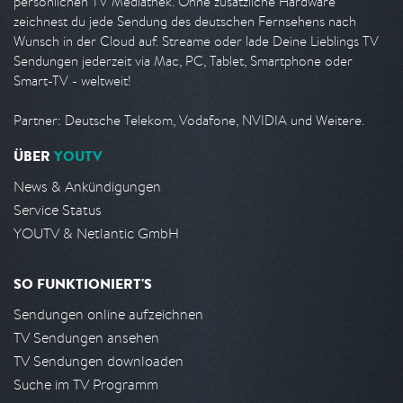
persönlichen TV Mediathek. Ohne zusätzliche Hardware
zeichnest du jede Sendung des deutschen Fernsehens nach
Wunsch in der Cloud auf. Streame oder lade Deine Lieblings TV
Sendungen jederzeit via Mac, PC, Tablet, Smartphone oder
Smart-TV - weltweit!
Partner: Deutsche Telekom, Vodafone, NVIDIA und Weitere.
ÜBER
YOUTV
News & Ankündigungen
Service Status
YOUTV & Netlantic GmbH
SO FUNKTIONIERT'S
Sendungen online aufzeichnen
TV Sendungen ansehen
TV Sendungen downloaden
Suche im TV Programm