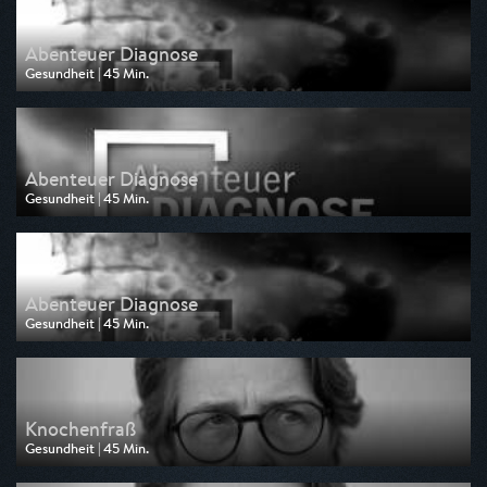
Abenteuer Diagnose
Gesundheit | 45 Min.
Ausgestrahlt von NDR
am 28.07.2026, 20:15
Abenteuer Diagnose
Gesundheit | 45 Min.
Ausgestrahlt von NDR
am 21.07.2026, 20:15
Abenteuer Diagnose
Gesundheit | 45 Min.
Ausgestrahlt von Tagesschau24
am 20.07.2026, 20:30
Knochenfraß
Gesundheit | 45 Min.
Ausgestrahlt von SWR
am 18.07.2026, 15:15