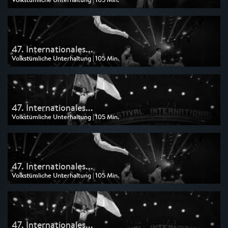
Ausgestrahlt von SR Fernsehen
am 24.05.2026, 20:15
47. Internationales...
Volkstümliche Unterhaltung | 105 Min.
Ausgestrahlt von SWR
am 29.12.2025, 01:20
47. Internationales...
Volkstümliche Unterhaltung | 105 Min.
Ausgestrahlt von SR Fernsehen
am 29.12.2025, 01:20
47. Internationales...
Volkstümliche Unterhaltung | 105 Min.
Ausgestrahlt von SWR
am 28.12.2025, 20:15
47. Internationales...