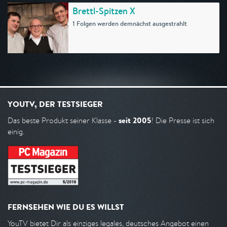
Brettl-Spitzen X
1 Folgen werden demnächst ausgestrahlt
YOUTV, DER TESTSIEGER
seit 2005
Das beste Produkt seiner Klasse -
! Die Presse ist sich
einig.
FERNSEHEN WIE DU ES WILLST
YouTV bietet Dir als einziges legales, deutsches Angebot einen