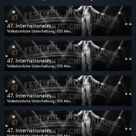
47. Internationales...
Volkstümliche Unterhaltung | 105 Min.
Ausgestrahlt von SR Fernsehen
am 25.05.2026, 10:30
47. Internationales...
Volkstümliche Unterhaltung | 105 Min.
Ausgestrahlt von SWR
am 25.05.2026, 10:30
47. Internationales...
Volkstümliche Unterhaltung | 105 Min.
Ausgestrahlt von SWR
am 24.05.2026, 20:15
47. Internationales...
Volkstümliche Unterhaltung | 105 Min.