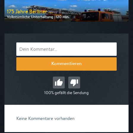
175 Jahre Berliner ...
Volkstümliche Unterhaltung | 120 Min.
Ausgestrahlt von rbb
am 29.08.2026, 11:45
Kommentieren
100% gefällt die Sendung
Keine Kommentare vorhanden