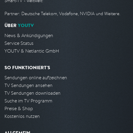
Smart-TV - weltweit!
Partner: Deutsche Telekom, Vodafone, NVIDIA und Weitere.
ÜBER
YOUTV
News & Ankündigungen
Service Status
YOUTV & Netlantic GmbH
SO FUNKTIONIERT'S
Sendungen online aufzeichnen
TV Sendungen ansehen
TV Sendungen downloaden
Suche im TV Programm
Preise & Shop
Kostenlos nutzen
ALLGEMEIN