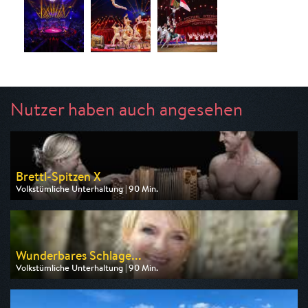
Nutzer haben auch angesehen
Brettl-Spitzen X
Volkstümliche Unterhaltung | 90 Min.
Ausgestrahlt von BR
am 09.08.2026, 20:15
Wunderbares Schlage...
Volkstümliche Unterhaltung | 90 Min.
Ausgestrahlt von MDR
am 21.08.2026, 20:15