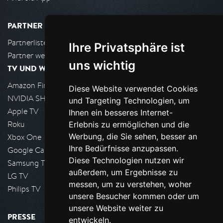
PARTNER
Partnerliste
Ihre Privatsphäre ist
Partner werden
uns wichtig
TV UND WOHNZIMMER
Amazon FireTV
Diese Website verwendet Cookies
NVIDIA SHIELD, Google TV
und Targeting Technologien, um
Apple TV
Ihnen ein besseres Internet-
Roku
Erlebnis zu ermöglichen und die
Werbung, die Sie sehen, besser an
Xbox One
Ihre Bedürfnisse anzupassen.
Google Cast
Diese Technologien nutzen wir
Samsung TV
außerdem, um Ergebnisse zu
LG TV
messen, um zu verstehen, woher
Philips TV
unsere Besucher kommen oder um
unsere Website weiter zu
PRESSE
entwickeln.