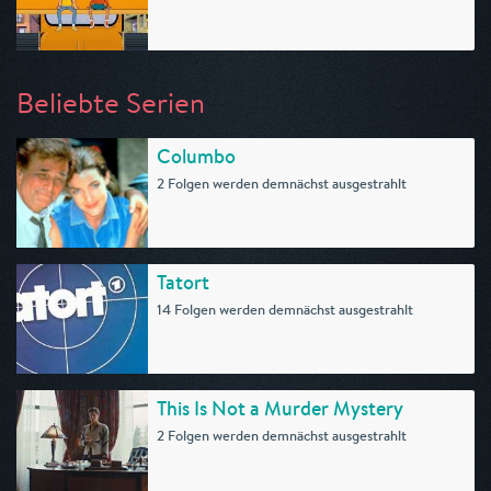
Beliebte Serien
Columbo
2 Folgen werden demnächst ausgestrahlt
Tatort
14 Folgen werden demnächst ausgestrahlt
This Is Not a Murder Mystery
2 Folgen werden demnächst ausgestrahlt