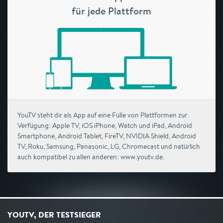
für jede Plattform
YouTV steht dir als App auf eine Fülle von Plattformen zur
Verfügung: Apple TV, iOS iPhone, Watch und iPad, Android
Smartphone, Android Tablet, FireTV, NVIDIA Shield, Android
TV, Roku, Samsung, Panasonic, LG, Chromecast und natürlich
auch kompatibel zu allen anderen: www.youtv.de.
YOUTV, DER TESTSIEGER