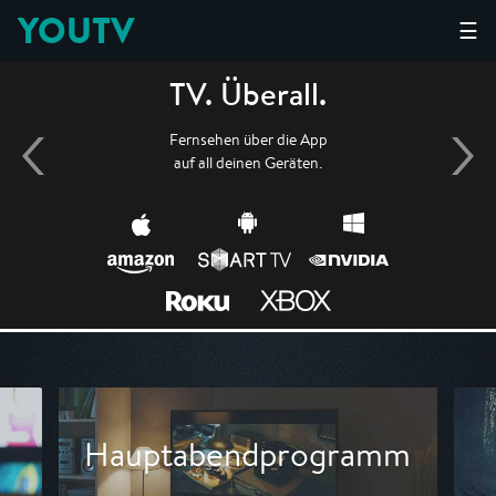
YOUTV
☰
TV. Überall.
Fernsehen über die App
auf all deinen Geräten.
Hauptabendprogramm