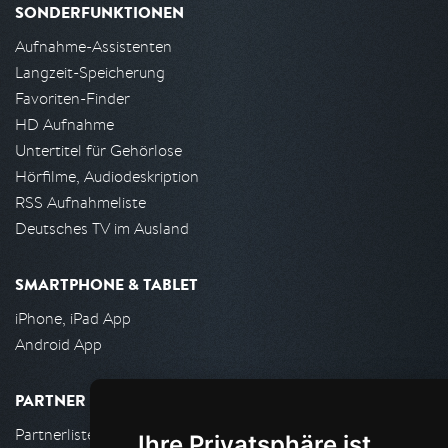
SONDERFUNKTIONEN
Aufnahme-Assistenten
Langzeit-Speicherung
Favoriten-Finder
HD Aufnahme
Untertitel für Gehörlose
Hörfilme, Audiodeskription
RSS Aufnahmeliste
Deutsches TV im Ausland
SMARTPHONE & TABLET
iPhone, iPad App
Android App
PARTNER
Partnerliste
Ihre Privatsphäre ist