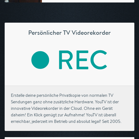
Persönlicher TV Videorekorder
Erstelle deine persönliche Privatkopie von normalen TV
Sendungen ganz ohne zusätzliche Hardware. YouTV ist der
innovative Videorekorder in der Cloud. Ohne ein Gerät
daheim! Ein Klick genügt zur Aufnahme! YouTV ist überall
erreichbar, jederzeit im Betrieb und absolut legal! Seit 2005.