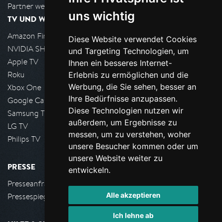
Partner werden
uns wichtig
TV UND WOHNZIMMER
Amazon FireTV
Diese Website verwendet Cookies
NVIDIA SHIELD, Google TV
und Targeting Technologien, um
Apple TV
Ihnen ein besseres Internet-
Roku
Erlebnis zu ermöglichen und die
Werbung, die Sie sehen, besser an
Xbox One
Ihre Bedürfnisse anzupassen.
Google Cast
Diese Technologien nutzen wir
Samsung TV
außerdem, um Ergebnisse zu
LG TV
messen, um zu verstehen, woher
Philips TV
unsere Besucher kommen oder um
unsere Website weiter zu
PRESSE
entwickeln.
Presseanfrage stellen
Alle akzeptieren
Pressespiegel
Ich lehne ab