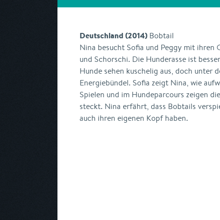
Deutschland (2014)
Bobtail
Nina besucht Sofia und Peggy mit ihren
und Schorschi. Die Hunderasse ist besser
Hunde sehen kuschelig aus, doch unter d
Energiebündel. Sofia zeigt Nina, wie aufw
Spielen und im Hundeparcours zeigen die
steckt. Nina erfährt, dass Bobtails versp
auch ihren eigenen Kopf haben.