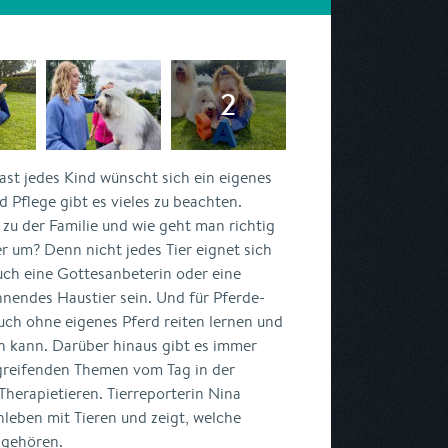
ast jedes Kind wünscht sich ein eigenes
d Pflege gibt es vieles zu beachten.
 zu der Familie und wie geht man richtig
 um? Denn nicht jedes Tier eignet sich
uch eine Gottesanbeterin oder eine
nendes Haustier sein. Und für Pferde-
auch ohne eigenes Pferd reiten lernen und
en kann. Darüber hinaus gibt es immer
rgreifenden Themen vom Tag in der
 Therapietieren. Tierreporterin Nina
leben mit Tieren und zeigt, welche
 gehören.