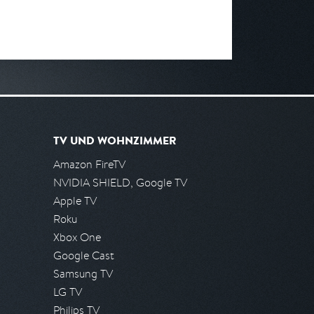
TV UND WOHNZIMMER
Amazon FireTV
NVIDIA SHIELD, Google TV
Apple TV
Roku
Xbox One
Google Cast
Samsung TV
LG TV
Philips TV