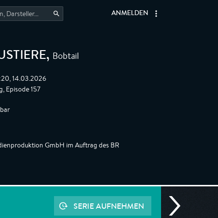
ANMELDEN
Bobtail
USTIERE
,
:20, 14.03.2026
, Episode 157
gbar
edienproduktion GmbH im Auftrag des BR
SERIE AUFNEHMEN