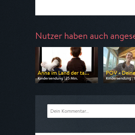
Nutzer haben auch anges
Anna im Land der ta...
POV - Deine 
Kindersendung | 25 Min.
Kindersendung | 
Ausgestrahlt von ARD
Ausgestrahlt vo
am 08.08.2026, 07:15
am 08.08.2026, 