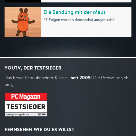
Die Sendung mit der Maus
27 Folgen werden demnächst ausgestrahlt
YOUTV, DER TESTSIEGER
seit 2005
Das beste Produkt seiner Klasse -
! Die Presse ist sich
einig.
FERNSEHEN WIE DU ES WILLST