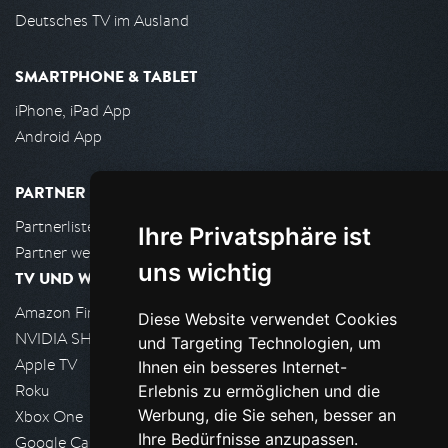
Deutsches TV im Ausland
SMARTPHONE & TABLET
iPhone, iPad App
Android App
PARTNER
Partnerliste
Ihre Privatsphäre ist
Partner werden
uns wichtig
TV UND WOHNZIMMER
Amazon FireTV
Diese Website verwendet Cookies
NVIDIA SHIELD, Google TV
und Targeting Technologien, um
Apple TV
Ihnen ein besseres Internet-
Roku
Erlebnis zu ermöglichen und die
Werbung, die Sie sehen, besser an
Xbox One
Ihre Bedürfnisse anzupassen.
Google Cast