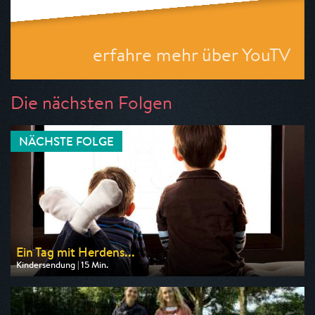
erfahre mehr über YouTV
Die nächsten Folgen
NÄCHSTE FOLGE
Ein Tag mit Herdens...
Kindersendung | 15 Min.
Ausgestrahlt von ARD
am 29.08.2026, 07:40