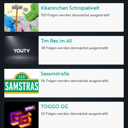
Kikaninchen Schnipselwelt
105 Folgen werden demnächst ausgestrahlt
Tim Rex im All
38 Folgen werden demnächst ausgestrahlt
Sesamstraße
36 Folgen werden demnächst ausgestrahlt
TOGGO GG
32 Folgen werden demnächst ausgestrahlt