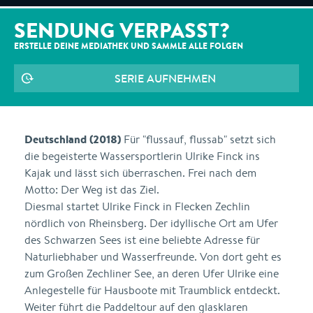
SENDUNG VERPASST?
ERSTELLE DEINE MEDIATHEK UND SAMMLE ALLE
FOLGEN
SERIE AUFNEHMEN
Deutschland (2018)
Für "flussauf, flussab" setzt sich
die begeisterte Wassersportlerin Ulrike Finck ins
Kajak und lässt sich überraschen. Frei nach dem
Motto: Der Weg ist das Ziel.
Diesmal startet Ulrike Finck in Flecken Zechlin
nördlich von Rheinsberg. Der idyllische Ort am Ufer
des Schwarzen Sees ist eine beliebte Adresse für
Naturliebhaber und Wasserfreunde. Von dort geht es
zum Großen Zechliner See, an deren Ufer Ulrike eine
Anlegestelle für Hausboote mit Traumblick entdeckt.
Weiter führt die Paddeltour auf den glasklaren