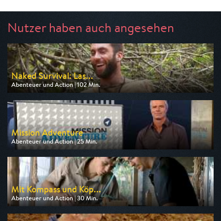
Nutzer haben auch angesehen
Naked Survival: Las...
Abenteuer und Action | 102 Min.
Ausgestrahlt von DMAX
am 08.08.2026, 00:18
Mission Adventure
Abenteuer und Action | 25 Min.
Ausgestrahlt von Pro 7 Maxx
am 07.08.2026, 04:25
Mit Kompass und Köp...
Abenteuer und Action | 30 Min.
Ausgestrahlt von arte
am 11.08.2026, 03:40