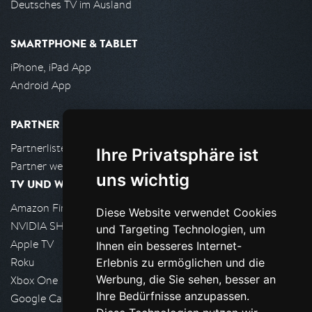
Deutsches TV im Ausland
SMARTPHONE & TABLET
iPhone, iPad App
Android App
PARTNER
Partnerliste
Ihre Privatsphäre ist
Partner werden
uns wichtig
TV UND WOHNZIMMER
Amazon FireTV
Diese Website verwendet Cookies
NVIDIA SHIELD, Google TV
und Targeting Technologien, um
Apple TV
Ihnen ein besseres Internet-
Roku
Erlebnis zu ermöglichen und die
Werbung, die Sie sehen, besser an
Xbox One
Ihre Bedürfnisse anzupassen.
Google Cast