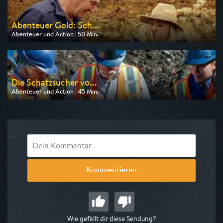
Abenteuer Gold: Sch...
Abenteuer und Action | 50 Min.
Ausgestrahlt von Kabel eins Doku
am 07.08.2026, 09:30
Die Schatzsucher vo...
Abenteuer und Action | 45 Min.
Ausgestrahlt von Kabel eins Doku
am 09.08.2026, 18:40
Kommentieren
Wie gefällt dir diese Sendung?