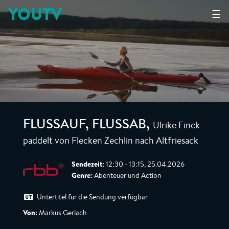
YOUTV
☰
Ulrike Finck
FLUSSAUF, FLUSSAB
,
paddelt von Flecken Zechlin nach Altfriesack
Sendezeit:
12:30 - 13:15, 25.04.2026
Genre:
Abenteuer und Action
Untertitel für die Sendung verfügbar
Von:
Markus Gerlach