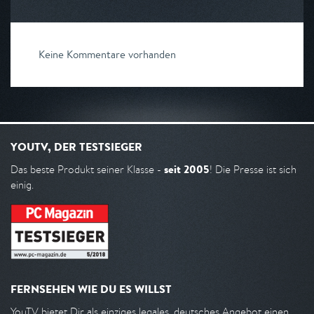
Keine Kommentare vorhanden
YOUTV, DER TESTSIEGER
seit 2005
Das beste Produkt seiner Klasse -
! Die Presse ist sich
einig.
FERNSEHEN WIE DU ES WILLST
YouTV bietet Dir als einziges legales, deutsches Angebot einen