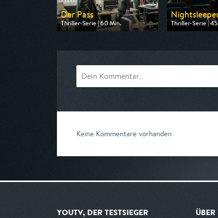
Der Pass
Nightsleepe
Thriller-Serie | 60 Min.
Thriller-Serie | 45
Ausgestrahlt von Nitro
Ausgestrahlt vo
am 13.08.2026, 20:15
am 09.08.2026,
Keine Kommentare vorhanden
YOUTV, DER TESTSIEGER
ÜBER