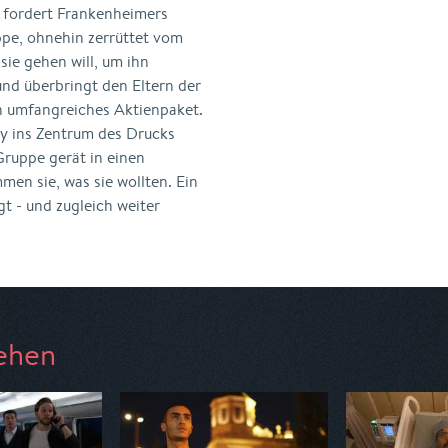
d fordert Frankenheimers
ppe, ohnehin zerrüttet vom
 sie gehen will, um ihn
und überbringt den Eltern der
n umfangreiches Aktienpaket.
ny ins Zentrum des Drucks
Gruppe gerät in einen
en sie, was sie wollten. Ein
ngt - und zugleich weiter
ehen