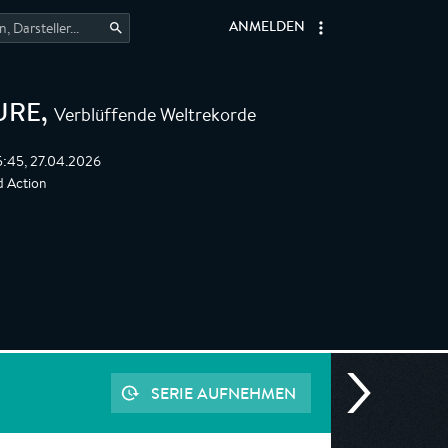
ANMELDEN
Verblüffende Weltrekorde
URE
,
5:45, 27.04.2026
 Action
SERIE AUFNEHMEN