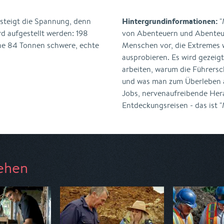
Hintergrundinformationen:
steigt die Spannung, denn
"
rd aufgestellt werden: 198
von Abenteuern und Abenteur
ne 84 Tonnen schwere, echte
Menschen vor, die Extremes
ausprobieren. Es wird gezeigt
arbeiten, warum die Führersc
und was man zum Überleben a
Jobs, nervenaufreibende Her
Entdeckungsreisen - das ist 
ehen