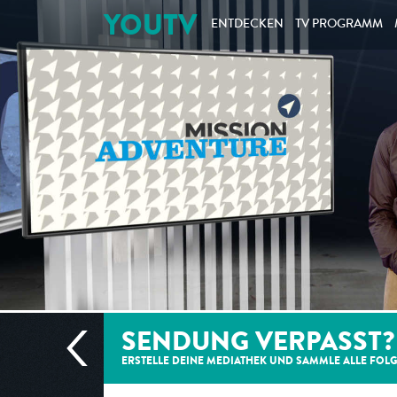
YOUTV
ENTDECKEN
TV PROGRAMM
SENDUNG VERPASST?
ERSTELLE DEINE MEDIATHEK UND SAMMLE ALLE
FOL