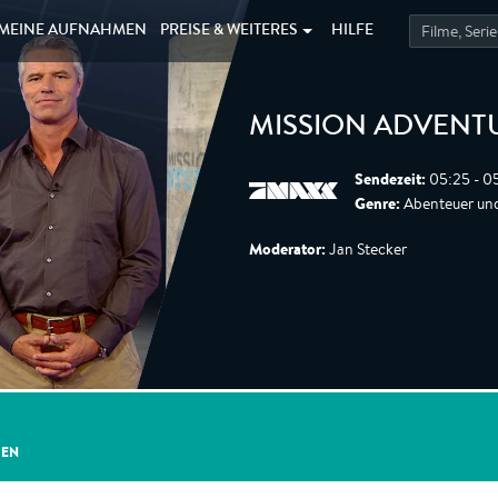
MEINE
AUFNAHMEN
PREISE &
WEITERES
HILFE
MISSION ADVENT
Sendezeit:
05:25 - 0
Genre:
Abenteuer und
Moderator:
Jan Stecker
GEN