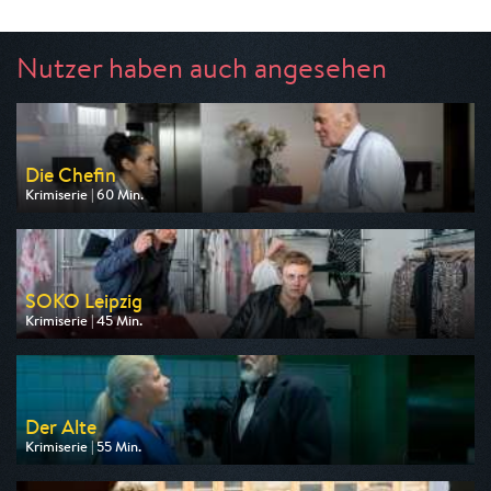
Nutzer haben auch angesehen
Die Chefin
Krimiserie | 60 Min.
Ausgestrahlt von ZDF
am 07.08.2026, 20:15
SOKO Leipzig
Krimiserie | 45 Min.
Ausgestrahlt von ZDF
am 07.08.2026, 21:15
Der Alte
Krimiserie | 55 Min.
Ausgestrahlt von ZDF
am 09.08.2026, 18:00