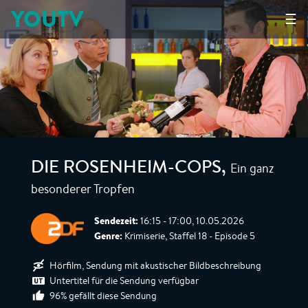
YOUTV
☰
Ein ganz
DIE ROSENHEIM-COPS
,
besonderer Tropfen
Sendezeit:
16:15 - 17:00, 10.05.2026
Genre:
Krimiserie, Staffel 18 - Episode 5
Hörfilm, Sendung mit akustischer Bildbeschreibung
Untertitel für die Sendung verfügbar
96% gefällt diese Sendung