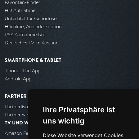
Favoriten-Finder
HD Aufnahme
Untertitel für Gehörlose
Hörfilme, Audiodeskription
RSS Aufnahmeliste
Deutsches TV im Ausland
SMARTPHONE & TABLET
iPhone, iPad App
Android App
PARTNER
Partnerliste
Ihre Privatsphäre ist
Partner werden
uns wichtig
TV UND WOHNZIMMER
Amazon FireTV
Diese Website verwendet Cookies