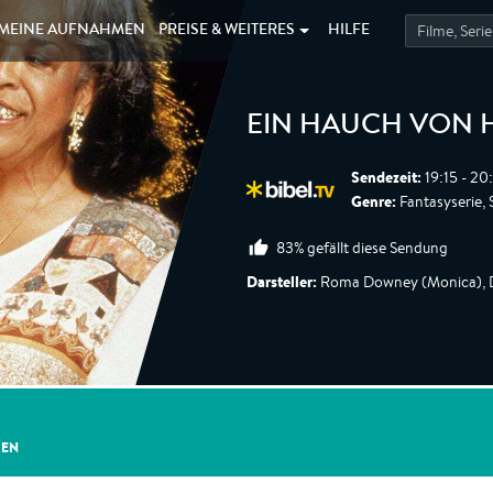
MEINE
AUFNAHMEN
PREISE &
WEITERES
HILFE
EIN HAUCH VON 
Sendezeit:
19:15 - 20
Genre:
Fantasyserie, 
83% gefällt diese Sendung
Darsteller:
Roma Downey (Monica), De
GEN