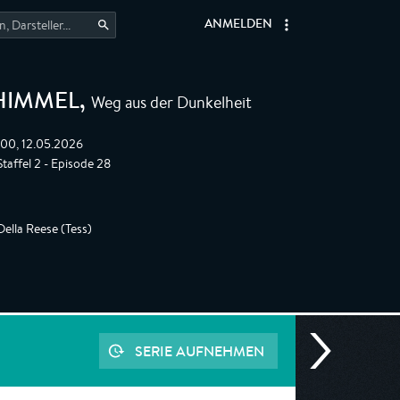
ANMELDEN
Weg aus der Dunkelheit
HIMMEL
,
:00, 12.05.2026
Staffel 2 - Episode 28
lla Reese (Tess)
SERIE AUFNEHMEN