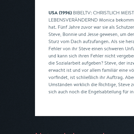
USA (1996)
BIBELTV: CHRISTLICH MEI
LEBENSVERÄNDERND Monica bekommt eine
hat. Fünf Jahre zuvor war sie als Schutze
Steve, Bonnie und Jesse gewesen, um den
Sturz vom Dach aufzufangen. Als sie hera
Fehler von ihr Steve einen schweren Unfall
und kann sich ihren Fehler nicht vergebe
die Sozialarbeit aufgeben? Steve, der i
erwacht ist und vor allem familiär eine vö
vorfindet, ist schließlich ihr Auftrag. Ab
Umständen wirklich die Richtige, Steve 
sich auch noch die Engelsabteilung für in