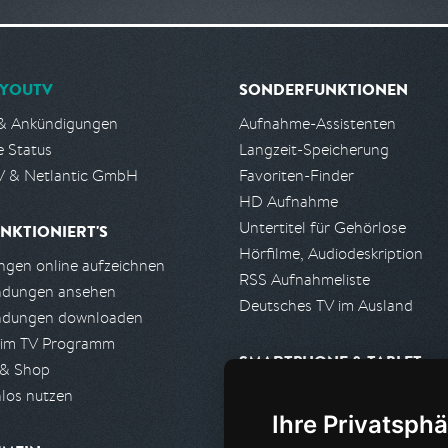
YOUTV
SONDERFUNKTIONEN
& Ankündigungen
Aufnahme-Assistenten
e Status
Langzeit-Speicherung
 & Netlantic GmbH
Favoriten-Finder
HD Aufnahme
Untertitel für Gehörlose
NKTIONIERT'S
Hörfilme, Audiodeskription
gen online aufzeichnen
RSS Aufnahmeliste
ndungen ansehen
Deutsches TV im Ausland
ndungen downloaden
 im TV Programm
SMARTPHONE & TABLET
 & Shop
los nutzen
iPhone, iPad App
Ihre Privatsphä
Android App