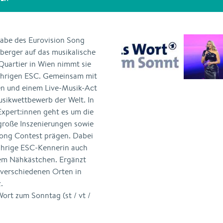
gabe des Eurovision Song
berger auf das musikalische
uartier in Wien nimmt sie
jährigen ESC. Gemeinsam mit
n und einem Live-Musik-Act
usikwettbewerb der Welt. In
xpert:innen geht es um die
 große Inszenierungen sowie
Song Contest prägen. Dabei
ährige ESC-Kennerin auch
dem Nähkästchen. Ergänzt
 verschiedenen Orten in
.
rt zum Sonntag (st / vt /