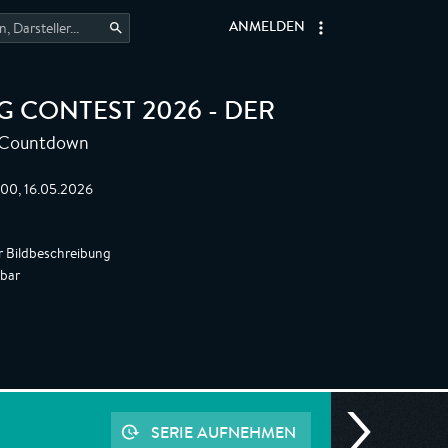
ANMELDEN
 CONTEST 2026 - DER
 Countdown
:00, 16.05.2026
r Bildbeschreibung
gbar
SERIE AUFNEHMEN