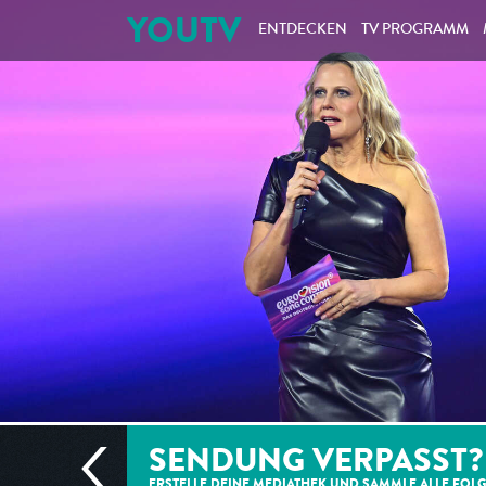
YOUTV
ENTDECKEN
TV PROGRAMM
SENDUNG VERPASST?
ERSTELLE DEINE MEDIATHEK UND SAMMLE ALLE
FOL