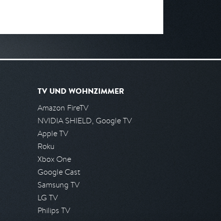
TV UND WOHNZIMMER
Amazon FireTV
NVIDIA SHIELD, Google TV
Apple TV
Roku
Xbox One
Google Cast
Samsung TV
LG TV
Philips TV