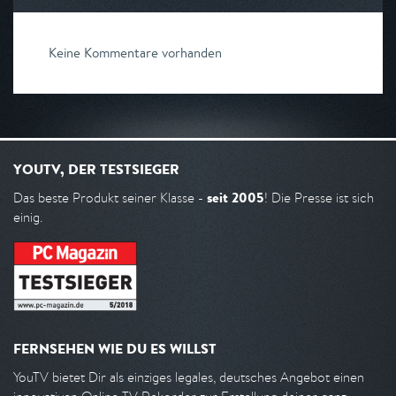
Keine Kommentare vorhanden
YOUTV, DER TESTSIEGER
seit 2005
Das beste Produkt seiner Klasse -
! Die Presse ist sich
einig.
FERNSEHEN WIE DU ES WILLST
YouTV bietet Dir als einziges legales, deutsches Angebot einen