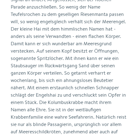
Parade anzuschließen. So wenig der Name
Teufelsrochen zu dem geselligen Riesenmanta passen
will, so wenig engelsgleich verhält sich der Meerengel.
Der kleine Hai mit dem himmlischen Namen hat -
anders als seine Verwandten - einen flachen Körper.
Damit kann er sich wunderbar am Meeresgrund
verstecken. Auf seinem Kopf besitzt er Öffnungen,
sogenannte Spritzlöcher. Mit ihnen kann er wie ein
Staubsauger im Rückwärtsgang Sand über seinen
ganzen Körper verteilen. So getarnt verharrt er
wochenlang, bis sich ein ahnungsloses Beutetier
nähert. Mit einem erstaunlich schnellen Schnapper
schlägt der Engelshai zu und verschluckt sein Opfer in
einem Stück. Die Kolumbuskrabbe macht ihrem
Namen alle Ehre. Sie ist in der weitläufigen
Krabbenfamilie eine wahre Seefahrerin. Natürlich reist
sie nur als blinde Passagierin, ursprünglich vor allem
auf Meeresschildkröten, zunehmend aber auch auf