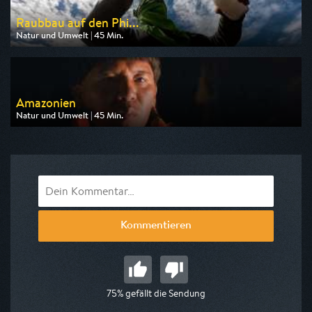
Raubbau auf den Phi...
Natur und Umwelt | 45 Min.
Ausgestrahlt von ZDF info
am 07.08.2026, 15:00
Amazonien
Natur und Umwelt | 45 Min.
Ausgestrahlt von ZDF neo
am 08.08.2026, 13:15
Kommentieren
75% gefällt die Sendung