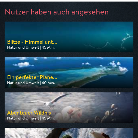
Nutzer haben auch angesehen
Blitze - Himmel unt...
Natur und Umwelt | 45 Min.
Ausgestrahlt von 3sat
am 07.08.2026, 16:45
Ein perfekter Plane...
Natur und Umwelt | 40 Min.
Ausgestrahlt von 3sat
am 07.08.2026, 13:50
Abenteuer Wildnis
Natur und Umwelt | 45 Min.
Ausgestrahlt von BR
am 07.08.2026, 11:05