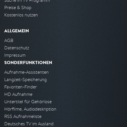
Suche im TV Programm
Preise & Shop
Kostenlos nutzen
ALLGEMEIN
AGB
Datenschutz
Impressum
SONDERFUNKTIONEN
Aufnahme-Assistenten
Langzeit-Speicherung
Favoriten-Finder
HD Aufnahme
Untertitel für Gehörlose
Hörfilme, Audiodeskription
RSS Aufnahmeliste
Deutsches TV im Ausland