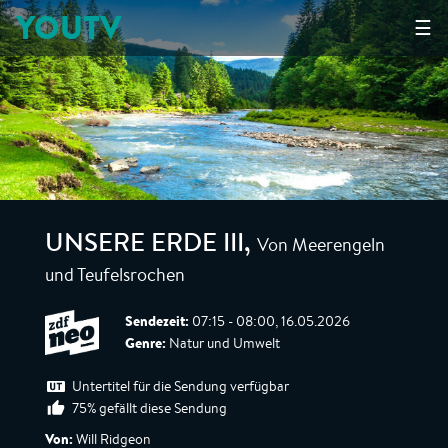
YOUTV
☰
Von Meerengeln
UNSERE ERDE III
,
und Teufelsrochen
Sendezeit:
07:15 - 08:00, 16.05.2026
Genre:
Natur und Umwelt
Untertitel für die Sendung verfügbar
75% gefällt diese Sendung
Von:
Will Ridgeon