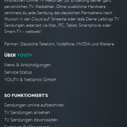
innovativen Online TV Rekorder zur Erstellung deiner ganz
persönlichen TV Mediathek. Ohne zusätzliche Hardware
zeichnest du jede Sendung des deutschen Fernsehens nach
Wunsch in der Cloud auf. Streame oder lade Deine Lieblings TV
Sendungen jederzeit via Mac, PC, Tablet, Smartphone oder
Smart-TV - weltweit!
Partner: Deutsche Telekom, Vodafone, NVIDIA und Weitere.
ÜBER
YOUTV
News & Ankündigungen
Service Status
YOUTV & Netlantic GmbH
SO FUNKTIONIERT'S
Sendungen online aufzeichnen
TV Sendungen ansehen
TV Sendungen downloaden