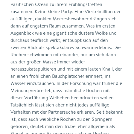
Pazifischen Ozean zu ihrem Frühlingstreffen
zusammen. Keine kleine Party: Eine Viertelmillion der
auffälligen, dunklen Meeresbewohner drängen sich
dann auf engstem Raum zusammen. Was im ersten
Augenblick wie eine gigantische düstere Wolke und
durchaus teuflisch wirkt, entpuppt sich auf den
zweiten Blick als spektakuläres Schwarmerlebnis. Die
Rochen schwimmen miteinander, nur um sich dann
aus der großen Masse immer wieder
herauszukatapultieren und mit einem lauten Knall, der
an einen fröhlichen Bauchplatscher erinnert, ins
Wasser einzutauchen. In der Forschung war früher die
Meinung verbreitet, dass männliche Rochen mit
dieser Vorführung Weibchen beeindrucken wollen.
Tatsächlich lässt sich aber nicht jedes auffällige
Verhalten mit der Partnersuche erklären. Seit bekannt
ist, dass auch weibliche Rochen zu den Springern
gehören, deutet man den Trubel eher allgemein als
Signal an andere Artgenossen, sich der Rochen-