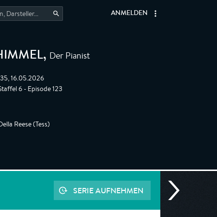
ANMELDEN
Der Pianist
HIMMEL
,
:35, 16.05.2026
taffel 6 - Episode 123
lla Reese (Tess)
SERIE AUFNEHMEN