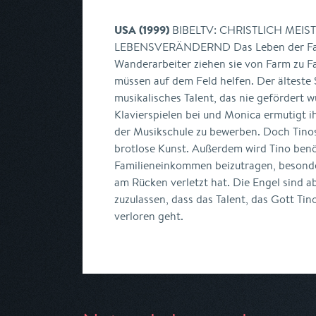
USA (1999)
BIBELTV: CHRISTLICH MEI
LEBENSVERÄNDERND Das Leben der Famil
Wanderarbeiter ziehen sie von Farm zu F
müssen auf dem Feld helfen. Der älteste 
musikalisches Talent, das nie gefördert w
Klavierspielen bei und Monica ermutigt i
der Musikschule zu bewerben. Doch Tinos
brotlose Kunst. Außerdem wird Tino ben
Familieneinkommen beizutragen, besonde
am Rücken verletzt hat. Die Engel sind ab
zuzulassen, dass das Talent, das Gott Tin
verloren geht.