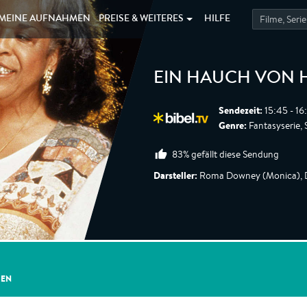
MEINE
AUFNAHMEN
PREISE &
WEITERES
HILFE
EIN HAUCH VON 
Sendezeit:
15:45 - 16
Genre:
Fantasyserie, S
83% gefällt diese Sendung
Darsteller:
Roma Downey (Monica), De
GEN