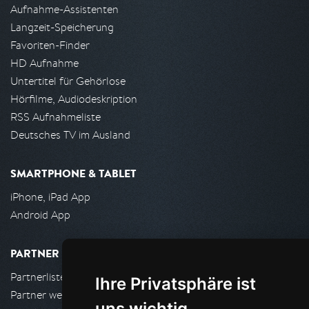
Aufnahme-Assistenten
Langzeit-Speicherung
Favoriten-Finder
HD Aufnahme
Untertitel für Gehörlose
Hörfilme, Audiodeskription
RSS Aufnahmeliste
Deutsches TV im Ausland
SMARTPHONE & TABLET
iPhone, iPad App
Android App
PARTNER
Partnerliste
Ihre Privatsphäre ist
Partner werden
uns wichtig