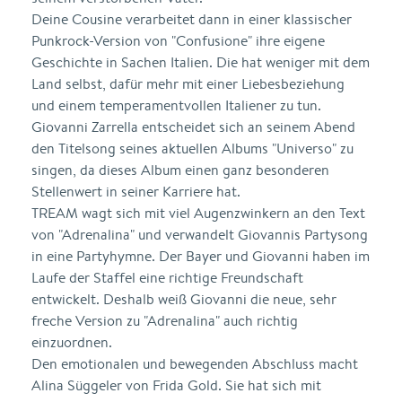
Deine Cousine verarbeitet dann in einer klassischer
Punkrock-Version von "Confusione" ihre eigene
Geschichte in Sachen Italien. Die hat weniger mit dem
Land selbst, dafür mehr mit einer Liebesbeziehung
und einem temperamentvollen Italiener zu tun.
Giovanni Zarrella entscheidet sich an seinem Abend
den Titelsong seines aktuellen Albums "Universo" zu
singen, da dieses Album einen ganz besonderen
Stellenwert in seiner Karriere hat.
TREAM wagt sich mit viel Augenzwinkern an den Text
von "Adrenalina" und verwandelt Giovannis Partysong
in eine Partyhymne. Der Bayer und Giovanni haben im
Laufe der Staffel eine richtige Freundschaft
entwickelt. Deshalb weiß Giovanni die neue, sehr
freche Version zu "Adrenalina" auch richtig
einzuordnen.
Den emotionalen und bewegenden Abschluss macht
Alina Süggeler von Frida Gold. Sie hat sich mit