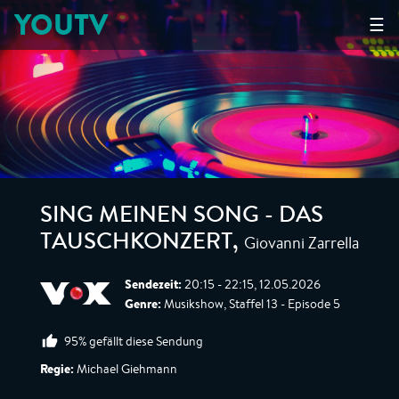
YOUTV
☰
SING MEINEN SONG - DAS
Giovanni Zarrella
TAUSCHKONZERT
,
Sendezeit:
20:15 - 22:15, 12.05.2026
Genre:
Musikshow, Staffel 13 - Episode 5
95% gefällt diese Sendung
Regie:
Michael Giehmann