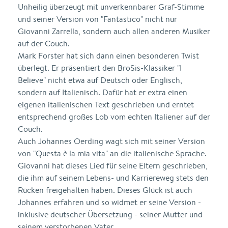
Unheilig überzeugt mit unverkennbarer Graf-Stimme
und seiner Version von "Fantastico" nicht nur
Giovanni Zarrella, sondern auch allen anderen Musiker
auf der Couch.
Mark Forster hat sich dann einen besonderen Twist
überlegt. Er präsentiert den BroSis-Klassiker "I
Believe" nicht etwa auf Deutsch oder Englisch,
sondern auf Italienisch. Dafür hat er extra einen
eigenen italienischen Text geschrieben und erntet
entsprechend großes Lob vom echten Italiener auf der
Couch.
Auch Johannes Oerding wagt sich mit seiner Version
von "Questa è la mia vita" an die italienische Sprache.
Giovanni hat dieses Lied für seine Eltern geschrieben,
die ihm auf seinem Lebens- und Karriereweg stets den
Rücken freigehalten haben. Dieses Glück ist auch
Johannes erfahren und so widmet er seine Version -
inklusive deutscher Übersetzung - seiner Mutter und
seinem verstorbenen Vater.