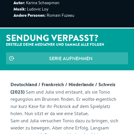
Autor:
Karina Schaapman
Musik:
Ludovic Loy
Andere Personen:
Romain Fuzeau
SENDUNG VERPASST?
ERSTELLE DEINE MEDIATHEK UND SAMMLE ALLE
FOLGEN
SERIE AUFNEHMEN
Deutschland / Frankreich / Niederlande / Schweiz
(2023)
Sam und Julia sind erstaunt, als sie Tonio
regungslos am Brunnen finden. Er wollte eigentlich
nur kurz Käse für ihr Picknick auf dem Spielplatz
holen. Nun sitzt er da wie eine Statue.
Sam und Julia versuchen Tonio dazu zu bringen, sich
wieder zu bewegen. Aber ohne Erfolg. Langsam