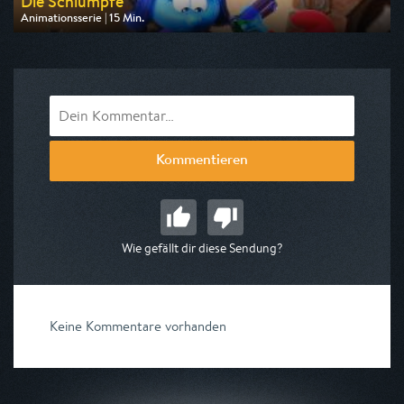
Die Schlümpfe
Animationsserie | 15 Min.
Ausgestrahlt von KiKA
am 10.08.2026, 09:45
Kommentieren
Wie gefällt dir diese Sendung?
Keine Kommentare vorhanden