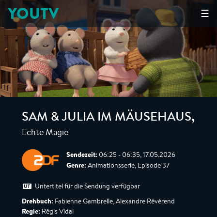
YOUTV
☰
SAM & JULIA IM MÄUSEHAUS
,
Echte Magie
Sendezeit:
06:25 - 06:35, 17.05.2026
Genre:
Animationsserie, Episode 37
Untertitel für die Sendung verfügbar
Drehbuch:
Fabienne Gambrelle, Alexandre Révérend
Regie:
Régis Vidal