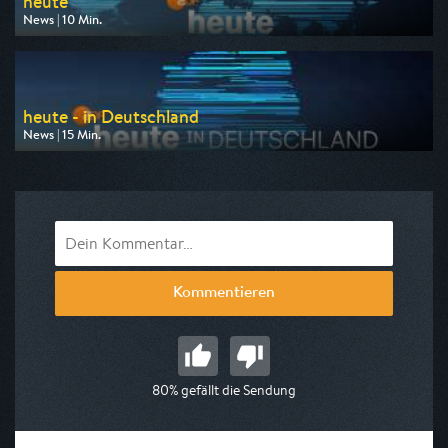
heute
News | 10 Min.
Ausgestrahlt von ZDF
am 10.08.2026, 17:00
heute - in Deutschland
News | 15 Min.
Ausgestrahlt von ZDF
am 10.08.2026, 14:00
Kommentieren
80% gefällt die Sendung