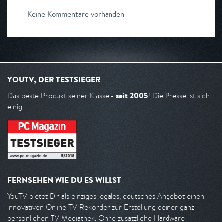
Keine Kommentare vorhanden
YOUTV, DER TESTSIEGER
seit 2005
Das beste Produkt seiner Klasse -
! Die Presse ist sich
einig.
FERNSEHEN WIE DU ES WILLST
YouTV bietet Dir als einziges legales, deutsches Angebot einen
innovativen Online TV Rekorder zur Erstellung deiner ganz
persönlichen TV Mediathek. Ohne zusätzliche Hardware