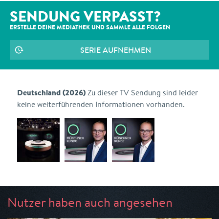
SENDUNG VERPASST?
ERSTELLE DEINE MEDIATHEK UND SAMMLE ALLE
FOLGEN
SERIE AUFNEHMEN
Deutschland (2026)
Zu dieser TV Sendung sind leider
keine weiterführenden Informationen vorhanden.
Nutzer haben auch angesehen