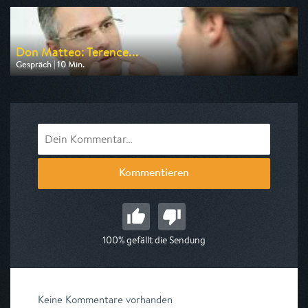
am 08.08.2026, 21:02
Don Matteo: Terence...
Gespräch | 10 Min.
Ausgestrahlt von Bibel TV
am 08.08.2026, 17:35
Kommentieren
100% gefällt die Sendung
Keine Kommentare vorhanden