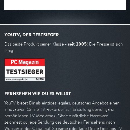
YOUTV, DER TESTSIEGER
seit 2005
Das beste Produkt seiner Klasse -
! Die Presse ist sich
einig.
FERNSEHEN WIE DU ES WILLST
YouTV bietet Dir als einziges legales, deutsches Angebot einen
innovativen Online TV Rekorder zur Erstellung deiner ganz
persönlichen TV Mediathek. Ohne zusätzliche Hardware
zeichnest du jede Sendung des deutschen Fernsehens nach
Wunsch in der Cloud auf. Streame oder lade Deine Lieblings TV