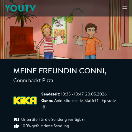
YOUTV
☰
MEINE FREUNDIN CONNI
,
Conni backt Pizza
Sendezeit:
18:35 - 18:47, 20.05.2026
Genre:
Animationsserie, Staffel 1 - Episode
18
Untertitel für die Sendung verfügbar
100% gefällt diese Sendung