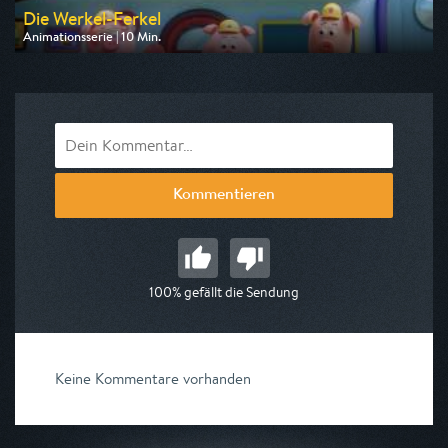
Die Werkel-Ferkel
Animationsserie | 10 Min.
Ausgestrahlt von ZDF
am 09.08.2026, 06:00
Kommentieren
100% gefällt die Sendung
Keine Kommentare vorhanden