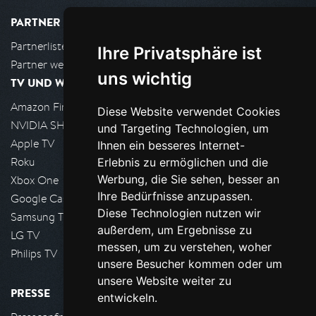
PARTNER
Partnerliste
Ihre Privatsphäre ist
Partner werden
uns wichtig
TV UND WOHNZIMMER
Amazon FireTV
Diese Website verwendet Cookies
NVIDIA SHIELD, Google TV
und Targeting Technologien, um
Apple TV
Ihnen ein besseres Internet-
Roku
Erlebnis zu ermöglichen und die
Werbung, die Sie sehen, besser an
Xbox One
Ihre Bedürfnisse anzupassen.
Google Cast
Diese Technologien nutzen wir
Samsung TV
außerdem, um Ergebnisse zu
LG TV
messen, um zu verstehen, woher
Philips TV
unsere Besucher kommen oder um
unsere Website weiter zu
PRESSE
entwickeln.