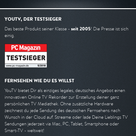
YOUTV, DER TESTSIEGER
seit 2005
Das beste Produkt seiner Klasse -
! Die Presse ist sich
einig.
FERNSEHEN WIE DU ES WILLST
YouTV bietet Dir als einziges legales, deutsches Angebot einen
innovativen Online TV Rekorder zur Erstellung deiner ganz
persönlichen TV Mediathek. Ohne zusätzliche Hardware
zeichnest du jede Sendung des deutschen Fernsehens nach
Wunsch in der Cloud auf. Streame oder lade Deine Lieblings TV
Sendungen jederzeit via Mac, PC, Tablet, Smartphone oder
Smart-TV - weltweit!