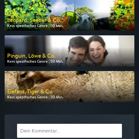
Leopard, Seebär & Co.
Kein spezifisches Genre | 50 Min.
Ausgestrahlt von NDR
am 06.08.2026, 17:10
Pinguin, Löwe & Co.
Kein spezifisches Genre | 50 Min.
Ausgestrahlt von WDR
am 06.08.2026, 13:00
Elefant, Tiger & Co
Kein spezifisches Genre | 50 Min.
Ausgestrahlt von BR
am 06.08.2026, 10:15