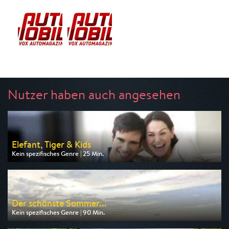
Nutzer haben auch angesehen
Elefant, Tiger & Kids
Kein spezifisches Genre | 25 Min.
Ausgestrahlt von ARD
am 08.08.2026, 06:20
Der schönste Sommer...
Kein spezifisches Genre | 90 Min.
Ausgestrahlt von MDR
am 09.08.2026, 20:15