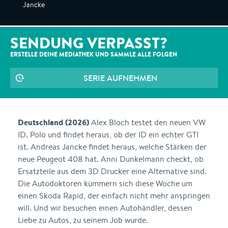
Jancke
SENDUNG VERPASST?
ERSTELLE DEINE MEDIATHEK UND SAMMLE ALLE
FOLGEN
SERIE AUFNEHMEN
Deutschland (2026)
Alex Bloch testet den neuen VW
ID. Polo und findet heraus, ob der ID ein echter GTI
ist. Andreas Jancke findet heraus, welche Stärken der
neue Peugeot 408 hat. Anni Dunkelmann checkt, ob
Ersatzteile aus dem 3D Drucker eine Alternative sind.
Die Autodoktoren kümmern sich diese Woche um
einen Skoda Rapid, der einfach nicht mehr anspringen
will. Und wir besuchen einen Autohändler, dessen
Liebe zu Autos, zu seinem Job wurde.