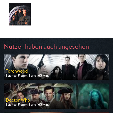
Nutzer haben auch angesehen
Torchwood
Science-Fiction-Serie | 65 Min.
Ausgestrahlt von Tele 5
am 10.08.2026, 22:15
Doctor Who
Science-Fiction-Serie | 65 Min.
Ausgestrahlt von Tele 5
am 09.08.2026, 16:05