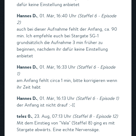
dafür keine Einstellung anbietet
Hannes D.
,
01. Mär, 16:40 Uhr
(
Staffel 6 - Episode
2
)
auch bei dieser Aufnahme fehlt der Anfang, ca. 90
min. Ich empfehle euch bei Stargate SG-1
grundsätzlich die Aufnahme 3 min früher zu
beginnen, nachdem ihr dafür keine Einstellung
anbietet
Hannes D.
,
01. Mär, 16:33 Uhr
(
Staffel 6 - Episode
1
)
am Anfang fehlt circa 1 min, bitte korrigieren wenn
ihr Zeit habt
Hannes D.
,
01. Mär, 16:13 Uhr
(
Staffel 6 - Episode 1
)
der Anfang ist nicht drauf :-((
telez 0.
,
23. Aug, 07:13 Uhr
(
Staffel 8 - Episode 12
)
Mit dem Einstieg von "Vala" (Staffel 8) ging es mit
Stargate abwärts. Eine echte Nervensäge.