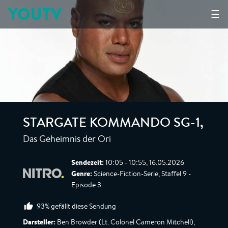
YOUTV
☰
STARGATE KOMMANDO SG-1
,
Das Geheimnis der Ori
Sendezeit:
10:05 - 10:55, 16.05.2026
Genre:
Science-Fiction-Serie, Staffel 9 -
Episode 3
93% gefällt diese Sendung
Darsteller:
Ben Browder (Lt. Colonel Cameron Mitchell),