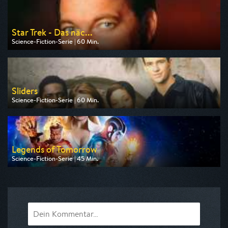
Star Trek - Das näc...
Science-Fiction-Serie | 60 Min.
Ausgestrahlt von Tele 5
am 10.08.2026, 15:05
Sliders
Science-Fiction-Serie | 60 Min.
Ausgestrahlt von Tele 5
am 10.08.2026, 17:10
Legends of Tomorrow
Science-Fiction-Serie | 45 Min.
Ausgestrahlt von Pro 7 Maxx
am 11.08.2026, 00:25