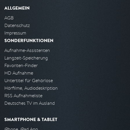
ALLGEMEIN
AGB
Datenschutz
Impressum
SONDERFUNKTIONEN
Aufnahme-Assistenten
Langzeit-Speicherung
Favoriten-Finder
HD Aufnahme
Untertitel für Gehörlose
Hörfilme, Audiodeskription
RSS Aufnahmeliste
Deutsches TV im Ausland
SMARTPHONE & TABLET
iPhone, iPad App