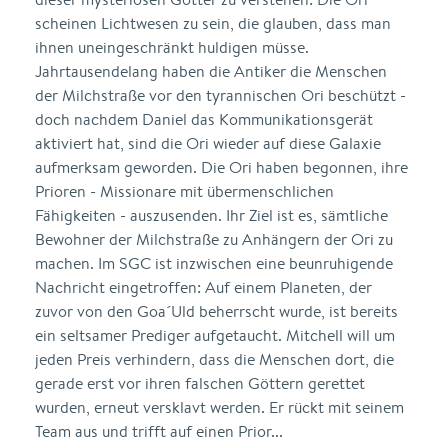
scheinen Lichtwesen zu sein, die glauben, dass man
ihnen uneingeschränkt huldigen müsse.
Jahrtausendelang haben die Antiker die Menschen
der Milchstraße vor den tyrannischen Ori beschützt -
doch nachdem Daniel das Kommunikationsgerät
aktiviert hat, sind die Ori wieder auf diese Galaxie
aufmerksam geworden. Die Ori haben begonnen, ihre
Prioren - Missionare mit übermenschlichen
Fähigkeiten - auszusenden. Ihr Ziel ist es, sämtliche
Bewohner der Milchstraße zu Anhängern der Ori zu
machen. Im SGC ist inzwischen eine beunruhigende
Nachricht eingetroffen: Auf einem Planeten, der
zuvor von den Goa´Uld beherrscht wurde, ist bereits
ein seltsamer Prediger aufgetaucht. Mitchell will um
jeden Preis verhindern, dass die Menschen dort, die
gerade erst vor ihren falschen Göttern gerettet
wurden, erneut versklavt werden. Er rückt mit seinem
Team aus und trifft auf einen Prior...