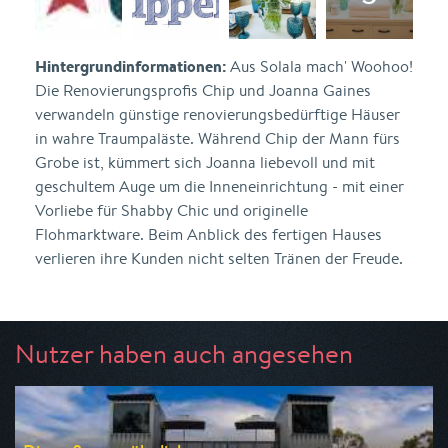
Hintergrundinformationen:
Aus Solala mach' Woohoo!
Die Renovierungsprofis Chip und Joanna Gaines
verwandeln günstige renovierungsbedürftige Häuser
in wahre Traumpaläste. Während Chip der Mann fürs
Grobe ist, kümmert sich Joanna liebevoll und mit
geschultem Auge um die Inneneinrichtung - mit einer
Vorliebe für Shabby Chic und originelle
Flohmarktware. Beim Anblick des fertigen Hauses
verlieren ihre Kunden nicht selten Tränen der Freude.
Nutzer haben auch angesehen