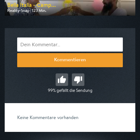
Bella Italia - Camp...
Reality-Soap | 123 Min.
Ausgestrahlt von RTLZWEI
am 09.08.2026, 16:12
Kommentieren
99% gefällt die Sendung
Keine Kommentare vorhanden