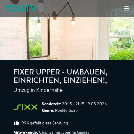
YOUTV
☰
FIXER UPPER - UMBAUEN,
EINRICHTEN, EINZIEHEN!
,
Umzug in Kindernähe
Sendezeit:
20:15 - 21:15, 19.05.2026
Genre:
Reality-Soap
99% gefällt diese Sendung
Mitwirkende:
Chip Gaines, Joanna Gaines