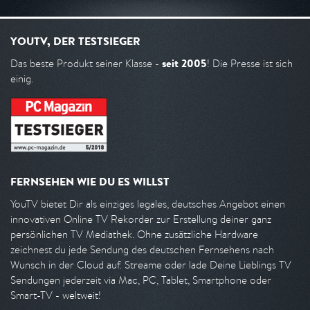
YOUTV, DER TESTSIEGER
seit 2005
Das beste Produkt seiner Klasse -
! Die Presse ist sich
einig.
FERNSEHEN WIE DU ES WILLST
YouTV bietet Dir als einziges legales, deutsches Angebot einen
innovativen Online TV Rekorder zur Erstellung deiner ganz
persönlichen TV Mediathek. Ohne zusätzliche Hardware
zeichnest du jede Sendung des deutschen Fernsehens nach
Wunsch in der Cloud auf. Streame oder lade Deine Lieblings TV
Sendungen jederzeit via Mac, PC, Tablet, Smartphone oder
Smart-TV - weltweit!