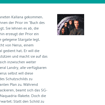
Planeten Kallana gekommen.
ihnen der Prior im "Buch des
gt. Sie lehnen es ab, die
in erzeugt der Prior ein
e gelegene Stargate legt.
cht von Nerus, einem
 gedient hat. Er will die
tützen und macht sie auf das
sich inzwischen weiter
eral Landry, alle verfügbaren
rus selbst will diese
des Schutzschilds zu
kanten Plan zu. Während
tackieren, beamt sich das SG-
 Naquadria-Rakete. Doch die
wartet: Statt den Schild zu