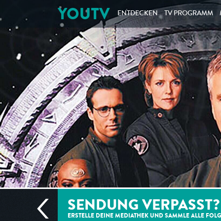
YOUTV
ENTDECKEN
TV PROGRAMM
SENDUNG VERPASST?
ERSTELLE DEINE MEDIATHEK UND SAMMLE ALLE
FOL