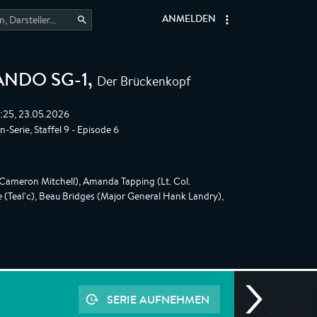
ANMELDEN
Der Brückenkopf
NDO SG-1
,
0:25, 23.05.2026
-Serie, Staffel 9 - Episode 6
Cameron Mitchell), Amanda Tapping (Lt. Col.
(Teal'c), Beau Bridges (Major General Hank Landry),
SERIE AUFNEHMEN