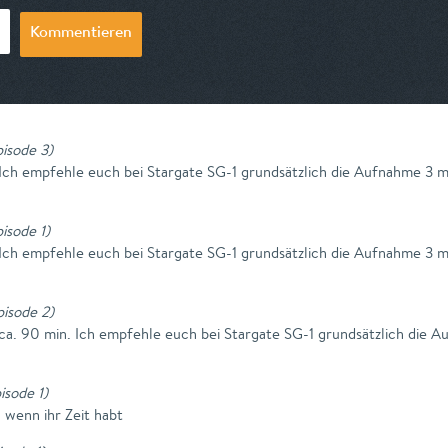
Kommentieren
pisode 3
)
Ich empfehle euch bei Stargate SG-1 grundsätzlich die Aufnahme 3 m
pisode 1
)
Ich empfehle euch bei Stargate SG-1 grundsätzlich die Aufnahme 3 m
pisode 2
)
 ca. 90 min. Ich empfehle euch bei Stargate SG-1 grundsätzlich die 
isode 1
)
n wenn ihr Zeit habt