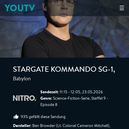
YOUTV
☰
STARGATE KOMMANDO SG-1
,
Babylon
Sendezeit:
11:15 - 12:05, 23.05.2026
Genre:
Science-Fiction-Serie, Staffel 9 -
Episode 8
93% gefällt diese Sendung
Darsteller:
Ben Browder (Lt. Colonel Cameron Mitchell),