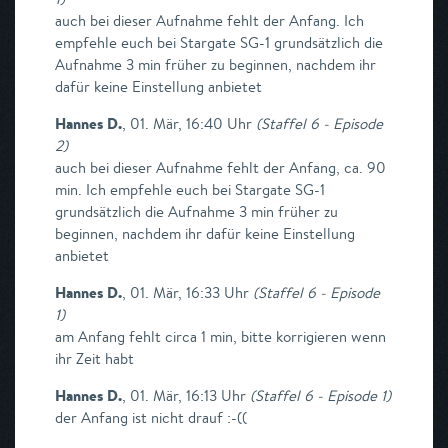
auch bei dieser Aufnahme fehlt der Anfang. Ich
empfehle euch bei Stargate SG-1 grundsätzlich die
Aufnahme 3 min früher zu beginnen, nachdem ihr
dafür keine Einstellung anbietet
Hannes D.
,
01. Mär, 16:40 Uhr
(
Staffel 6 - Episode
2
)
auch bei dieser Aufnahme fehlt der Anfang, ca. 90
min. Ich empfehle euch bei Stargate SG-1
grundsätzlich die Aufnahme 3 min früher zu
beginnen, nachdem ihr dafür keine Einstellung
anbietet
Hannes D.
,
01. Mär, 16:33 Uhr
(
Staffel 6 - Episode
1
)
am Anfang fehlt circa 1 min, bitte korrigieren wenn
ihr Zeit habt
Hannes D.
,
01. Mär, 16:13 Uhr
(
Staffel 6 - Episode 1
)
der Anfang ist nicht drauf :-((