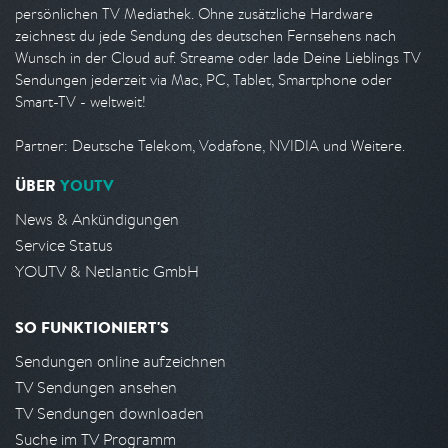
persönlichen TV Mediathek. Ohne zusätzliche Hardware
zeichnest du jede Sendung des deutschen Fernsehens nach
Wunsch in der Cloud auf. Streame oder lade Deine Lieblings TV
Sendungen jederzeit via Mac, PC, Tablet, Smartphone oder
Smart-TV - weltweit!
Partner: Deutsche Telekom, Vodafone, NVIDIA und Weitere.
ÜBER
YOUTV
News & Ankündigungen
Service Status
YOUTV & Netlantic GmbH
SO FUNKTIONIERT'S
Sendungen online aufzeichnen
TV Sendungen ansehen
TV Sendungen downloaden
Suche im TV Programm