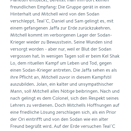
freundlichen Empfang: Die Gruppe gerät in einen
Hinterhalt und Mitchell wird von den Sodan
verschleppt. Teal´C, Daniel und Sam gelingt es, mit
einem gefangenen Jaffa zur Erde zurückzukehren.
Mitchell kommt im verborgenen Lager der Sodan-
Krieger wieder zu Bewusstsein. Seine Wunden sind
versorgt worden - aber nur, weil er Blut der Sodan
vergossen hat. In wenigen Tagen soll er beim Kel Shak
Lo, dem rituellen Kampf um Leben und Tod, gegen
einen Sodan-Krieger antreten. Die Jaffa sehen es als
ihre Pflicht an, Mitchell zuvor in diesem Kampfstil
auszubilden. Jolan, ein kalter und unsympathischer
Mann, soll Mitchell alles Nötige beibringen. Nach und
nach gelingt es dem Colonel, sich den Respekt seines
Lehrers zu verdienen. Doch Mitchells Hoffnungen auf
eine friedliche Lösung zerschlagen sich, als ein Prior
der Ori eintrifft und von den Sodan wie ein alter
Freund begrüßt wird. Auf der Erde versuchen Teal´C