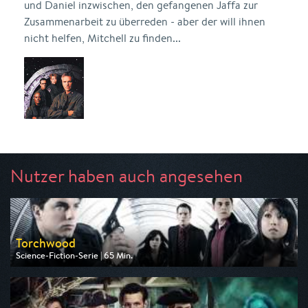
und Daniel inzwischen, den gefangenen Jaffa zur
Zusammenarbeit zu überreden - aber der will ihnen
nicht helfen, Mitchell zu finden...
Nutzer haben auch angesehen
Torchwood
Science-Fiction-Serie | 65 Min.
Ausgestrahlt von Tele 5
am 10.08.2026, 22:15