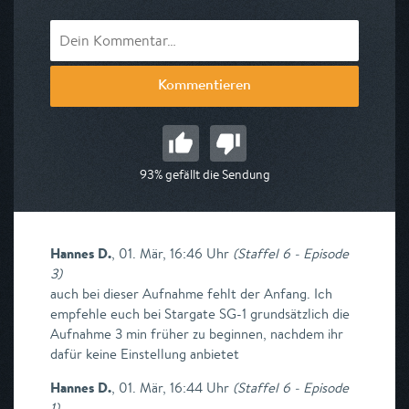
Kommentieren
93% gefällt die Sendung
Hannes D.
,
01. Mär, 16:46 Uhr
(
Staffel 6 - Episode
3
)
auch bei dieser Aufnahme fehlt der Anfang. Ich
empfehle euch bei Stargate SG-1 grundsätzlich die
Aufnahme 3 min früher zu beginnen, nachdem ihr
dafür keine Einstellung anbietet
Hannes D.
,
01. Mär, 16:44 Uhr
(
Staffel 6 - Episode
1
)