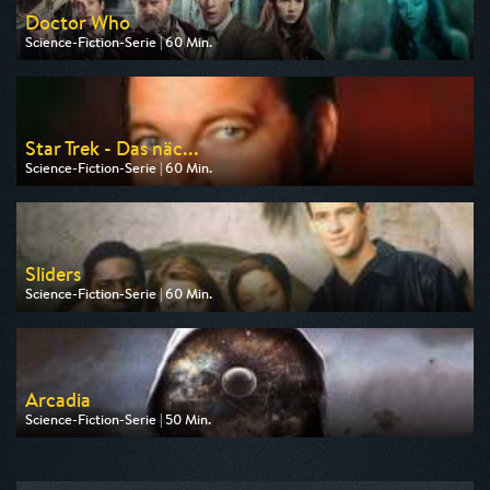
Doctor Who
Science-Fiction-Serie | 60 Min.
Ausgestrahlt von Tele 5
am 10.08.2026, 20:15
Star Trek - Das näc...
Science-Fiction-Serie | 60 Min.
Ausgestrahlt von Tele 5
am 10.08.2026, 15:05
Sliders
Science-Fiction-Serie | 60 Min.
Ausgestrahlt von Tele 5
am 10.08.2026, 17:10
Arcadia
Science-Fiction-Serie | 50 Min.
Ausgestrahlt von WDR
am 13.08.2026, 00:25