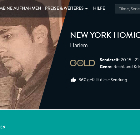
MEINE
AUFNAHMEN
PREISE &
WEITERES
HILFE
NEW YORK HOMIC
Harlem
Sendezeit:
20:15 - 21
Genre:
Recht und Krimi
86% gefällt diese Sendung
GEN