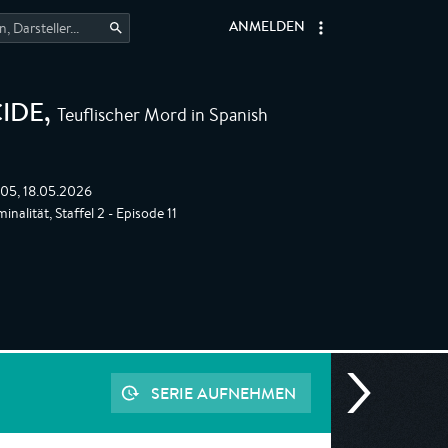
ANMELDEN
Teuflischer Mord in Spanish
IDE
,
:05, 18.05.2026
nalität, Staffel 2 - Episode 11
SERIE AUFNEHMEN