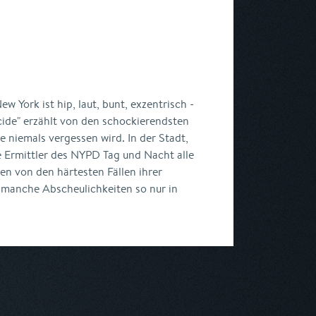
ew York ist hip, laut, bunt, exzentrisch -
ide" erzählt von den schockierendsten
 niemals vergessen wird. In der Stadt,
ie Ermittler des NYPD Tag und Nacht alle
ten von den härtesten Fällen ihrer
 manche Abscheulichkeiten so nur in