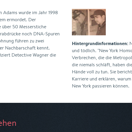
on Adams wurde im Jahr 1998
lem ermordet. Der
 über 50 Messerstiche
ngerabdrücke noch DNA-Spuren
ohnung führen zu zwei
Hintergrundinformationen:
N
er Nachbarschaft kennt.
und tödlich. "New York Homic
ziert Detective Wagner die
Verbrechen, die die Metropole
die niemals schläft, haben d
Hände voll zu tun. Sie berich
Karriere und erklären, warum
New York passieren können.
ehen