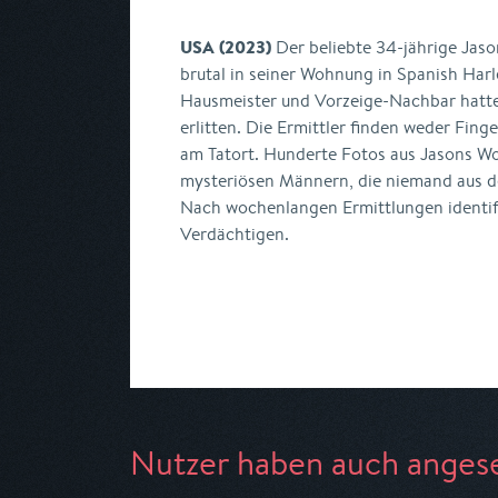
USA (2023)
Der beliebte 34-jährige Jas
brutal in seiner Wohnung in Spanish Har
Hausmeister und Vorzeige-Nachbar hatte
erlitten. Die Ermittler finden weder Fi
am Tatort. Hunderte Fotos aus Jasons W
mysteriösen Männern, die niemand aus d
Nach wochenlangen Ermittlungen identifi
Verdächtigen.
Nutzer haben auch anges