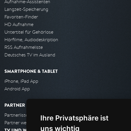
Aufnahme-Assistenten
Langzeit-Speicherung
Favoriten-Finder
HD Aufnahme
Untertitel für Gehörlose
Hörfilme, Audiodeskription
RSS Aufnahmeliste
Deutsches TV im Ausland
SMARTPHONE & TABLET
iPhone, iPad App
Android App
PARTNER
Partnerliste
Ihre Privatsphäre ist
Partner werden
uns wichtig
TV UND WOHNZIMMER