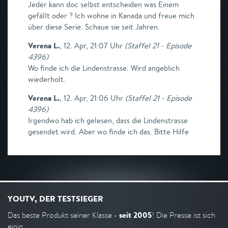
Jeder kann doc selbst entscheiden was Einem
gefällt oder ? Ich wohne in Kanada und freue mich
über diese Serie. Schaue sie seit Jahren.
Verena L.
,
12. Apr, 21:07 Uhr
(
Staffel 21 - Episode
4396
)
Wo finde ich die Lindenstrasse. Wird angeblich
wiederholt.
Verena L.
,
12. Apr, 21:06 Uhr
(
Staffel 21 - Episode
4396
)
Irgendwo hab ich gelesen, dass die Lindenstrasse
gesendet wird. Aber wo finde ich das. Bitte Hilfe
YOUTV, DER TESTSIEGER
seit 2005
Das beste Produkt seiner Klasse -
! Die Presse ist sich
einig.