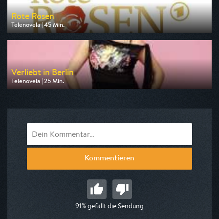
Rote Rosen
Telenovela | 45 Min.
Ausgestrahlt von One
am 06.08.2026, 17:05
Verliebt in Berlin
Telenovela | 25 Min.
Ausgestrahlt von DF1
am 06.08.2026, 15:45
Kommentieren
91% gefällt die Sendung