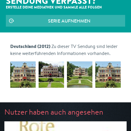
SENDUNG VERPASST?
ERSTELLE DEINE MEDIATHEK UND SAMMLE ALLE
FOLGEN
SERIE AUFNEHMEN
Deutschland (2012)
Zu dieser TV Sendung sind leider
keine weiterführenden Informationen vorhanden.
Nutzer haben auch angesehen