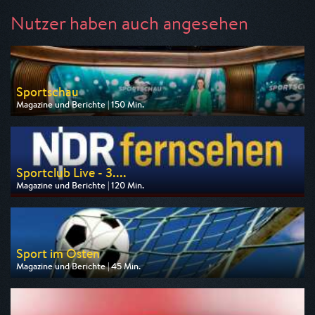
Nutzer haben auch angesehen
Sportschau
Magazine und Berichte | 150 Min.
Ausgestrahlt von ARD
am 08.08.2026, 15:30
Sportclub Live - 3....
Magazine und Berichte | 120 Min.
Ausgestrahlt von NDR
am 08.08.2026, 14:00
Sport im Osten
Magazine und Berichte | 45 Min.
Ausgestrahlt von MDR
am 08.08.2026, 17:15