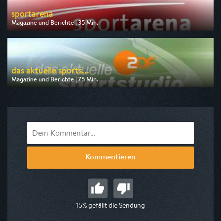
sportarena
Magazine und Berichte | 35 Min.
Ausgestrahlt von SR Fernsehen
am 09.08.2026, 21:45
das aktuelle sports...
Magazine und Berichte | 75 Min.
Ausgestrahlt von ZDF
am 22.08.2026, 23:30
Kommentieren
15% gefällt die Sendung