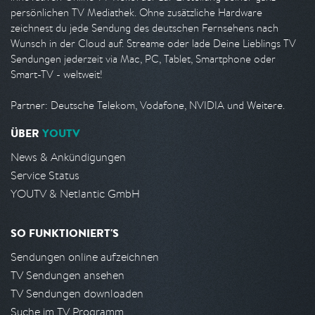
persönlichen TV Mediathek. Ohne zusätzliche Hardware
zeichnest du jede Sendung des deutschen Fernsehens nach
Wunsch in der Cloud auf. Streame oder lade Deine Lieblings TV
Sendungen jederzeit via Mac, PC, Tablet, Smartphone oder
Smart-TV - weltweit!
Partner: Deutsche Telekom, Vodafone, NVIDIA und Weitere.
ÜBER
YOUTV
News & Ankündigungen
Service Status
YOUTV & Netlantic GmbH
SO FUNKTIONIERT'S
Sendungen online aufzeichnen
TV Sendungen ansehen
TV Sendungen downloaden
Suche im TV Programm