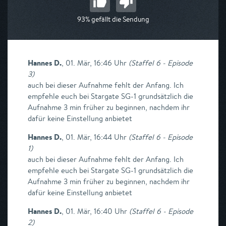
93% gefällt die Sendung
Hannes D.
,
01. Mär, 16:46 Uhr
(
Staffel 6 - Episode
3
)
auch bei dieser Aufnahme fehlt der Anfang. Ich
empfehle euch bei Stargate SG-1 grundsätzlich die
Aufnahme 3 min früher zu beginnen, nachdem ihr
dafür keine Einstellung anbietet
Hannes D.
,
01. Mär, 16:44 Uhr
(
Staffel 6 - Episode
1
)
auch bei dieser Aufnahme fehlt der Anfang. Ich
empfehle euch bei Stargate SG-1 grundsätzlich die
Aufnahme 3 min früher zu beginnen, nachdem ihr
dafür keine Einstellung anbietet
Hannes D.
,
01. Mär, 16:40 Uhr
(
Staffel 6 - Episode
2
)