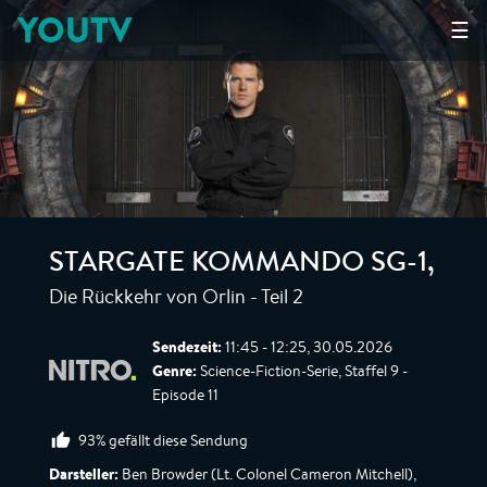
YOUTV
☰
STARGATE KOMMANDO SG-1
,
Die Rückkehr von Orlin - Teil 2
Sendezeit:
11:45 - 12:25, 30.05.2026
Genre:
Science-Fiction-Serie, Staffel 9 -
Episode 11
93% gefällt diese Sendung
Darsteller:
Ben Browder (Lt. Colonel Cameron Mitchell),