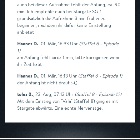
auch bei dieser Aufnahme fehlt der Anfang, ca. 90
min. Ich empfehle euch bei Stargate SG-1
grundsätzlich die Aufnahme 3 min früher zu
beginnen, nachdem ihr dafür keine Einstellung
anbietet
Hannes D.
,
01. Mär, 16:33 Uhr
(
Staffel 6 - Episode
1
)
am Anfang fehlt circa 1 min, bitte korrigieren wenn
ihr Zeit habt
Hannes D.
,
01. Mär, 16:13 Uhr
(
Staffel 6 - Episode 1
)
der Anfang ist nicht drauf :-((
telez 0.
,
23. Aug, 07:13 Uhr
(
Staffel 8 - Episode 12
)
Mit dem Einstieg von "Vala" (Staffel 8) ging es mit
Stargate abwärts. Eine echte Nervensäge.