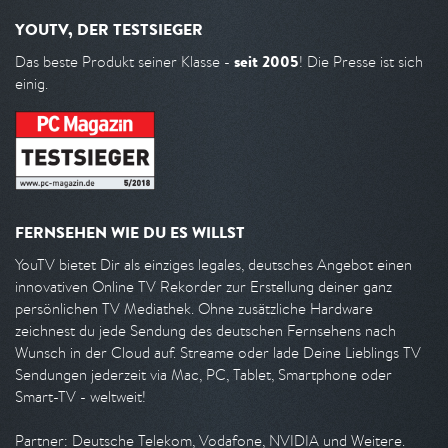
YOUTV, DER TESTSIEGER
seit 2005
Das beste Produkt seiner Klasse -
! Die Presse ist sich
einig.
FERNSEHEN WIE DU ES WILLST
YouTV bietet Dir als einziges legales, deutsches Angebot einen
innovativen Online TV Rekorder zur Erstellung deiner ganz
persönlichen TV Mediathek. Ohne zusätzliche Hardware
zeichnest du jede Sendung des deutschen Fernsehens nach
Wunsch in der Cloud auf. Streame oder lade Deine Lieblings TV
Sendungen jederzeit via Mac, PC, Tablet, Smartphone oder
Smart-TV - weltweit!
Partner: Deutsche Telekom, Vodafone, NVIDIA und Weitere.