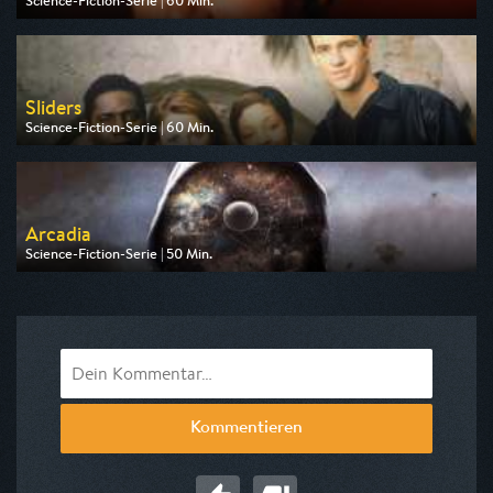
Science-Fiction-Serie | 60 Min.
Ausgestrahlt von Tele 5
am 10.08.2026, 15:05
Sliders
Science-Fiction-Serie | 60 Min.
Ausgestrahlt von Tele 5
am 10.08.2026, 17:10
Arcadia
Science-Fiction-Serie | 50 Min.
Ausgestrahlt von WDR
am 13.08.2026, 00:25
Kommentieren