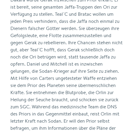
ist bereit, seine gesamten Jaffa-Truppen den Ori zur
Verfügung zu stellen. Teal´C und Bratac wollen um
jeden Preis verhindern, dass die Jaffa noch einmal zu
Dienern falscher Götter werden. Sie überzeugen ihre
Gefolgsleute, eine Flotte zusammenzustellen und
gegen Gerak zu rebellieren. Ihre Chancen stehen nicht
gut, aber Teal´C hofft, dass Gerak schließlich doch
noch die Ori betrügen wird, statt tausende Jaffa zu
opfern. Daniel und Mitchell ist es inzwischen
gelungen, die Sodan-Krieger auf ihre Seite zu ziehen.
Mit Hilfe von Carters ungetesteter Waffe entziehen
sie dem Prior des Planeten seine übermenschlichen
Kräfte. Sie entnehmen die Blutprobe, die Orlin zur
Heilung der Seuche braucht, und schicken sie zurück
zum SGC. Während das medizinische Team die DNS
des Priors in das Gegenmittel einbaut, reist Orlin mit
letzter Kraft nach Sodan. Er will den Prior selbst
befragen, um ihm Informationen über die Pläne der