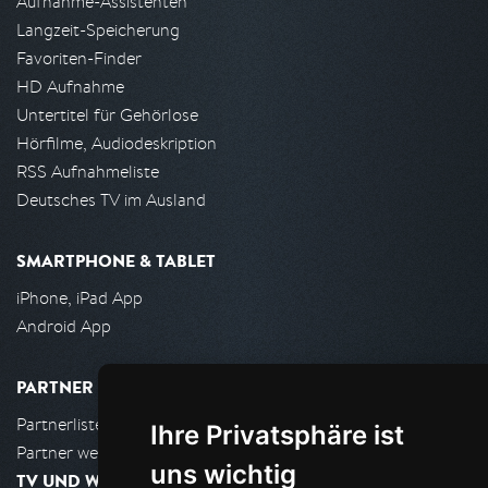
Aufnahme-Assistenten
Langzeit-Speicherung
Favoriten-Finder
HD Aufnahme
Untertitel für Gehörlose
Hörfilme, Audiodeskription
RSS Aufnahmeliste
Deutsches TV im Ausland
SMARTPHONE & TABLET
iPhone, iPad App
Android App
PARTNER
Partnerliste
Ihre Privatsphäre ist
Partner werden
uns wichtig
TV UND WOHNZIMMER