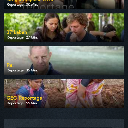
Reportage | 30 Min.
Ausgestrahlt von ZDF
am 08.08.2026, 17:35
37°Leben
Reportage | 27 Min.
Ausgestrahlt von ZDF
am 09.08.2026, 09:03
Re:
Reportage | 35 Min.
Ausgestrahlt von arte
am 06.08.2026, 19:40
GEO Reportage
Reportage | 55 Min.
Ausgestrahlt von arte
am 08.08.2026, 08:00