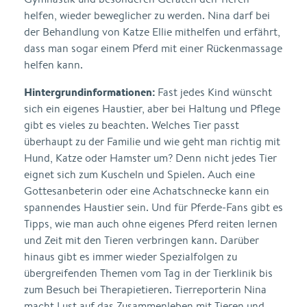
helfen, wieder beweglicher zu werden. Nina darf bei
der Behandlung von Katze Ellie mithelfen und erfährt,
dass man sogar einem Pferd mit einer Rückenmassage
helfen kann.
Hintergrundinformationen:
Fast jedes Kind wünscht
sich ein eigenes Haustier, aber bei Haltung und Pflege
gibt es vieles zu beachten. Welches Tier passt
überhaupt zu der Familie und wie geht man richtig mit
Hund, Katze oder Hamster um? Denn nicht jedes Tier
eignet sich zum Kuscheln und Spielen. Auch eine
Gottesanbeterin oder eine Achatschnecke kann ein
spannendes Haustier sein. Und für Pferde-Fans gibt es
Tipps, wie man auch ohne eigenes Pferd reiten lernen
und Zeit mit den Tieren verbringen kann. Darüber
hinaus gibt es immer wieder Spezialfolgen zu
übergreifenden Themen vom Tag in der Tierklinik bis
zum Besuch bei Therapietieren. Tierreporterin Nina
macht Lust auf das Zusammenleben mit Tieren und