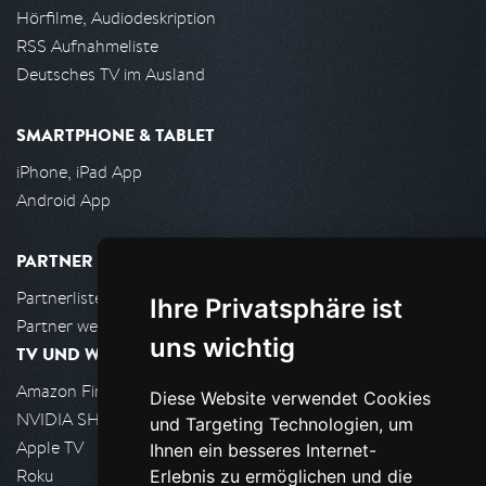
Hörfilme, Audiodeskription
RSS Aufnahmeliste
Deutsches TV im Ausland
SMARTPHONE & TABLET
iPhone, iPad App
Android App
PARTNER
Partnerliste
Ihre Privatsphäre ist
Partner werden
uns wichtig
TV UND WOHNZIMMER
Amazon FireTV
Diese Website verwendet Cookies
NVIDIA SHIELD, Google TV
und Targeting Technologien, um
Apple TV
Ihnen ein besseres Internet-
Roku
Erlebnis zu ermöglichen und die