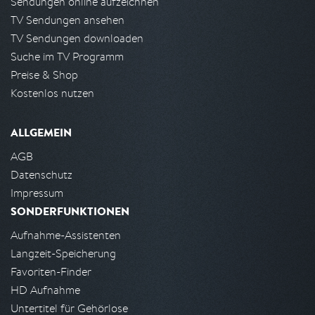
Sendungen online aufzeichnen
TV Sendungen ansehen
TV Sendungen downloaden
Suche im TV Programm
Preise & Shop
Kostenlos nutzen
ALLGEMEIN
AGB
Datenschutz
Impressum
SONDERFUNKTIONEN
Aufnahme-Assistenten
Langzeit-Speicherung
Favoriten-Finder
HD Aufnahme
Untertitel für Gehörlose