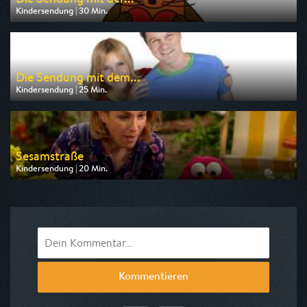
Kindersendung | 30 Min.
Ausgestrahlt von ARD alpha
am 08.08.2026, 07:30
Die Sendung mit dem...
Kindersendung | 25 Min.
Ausgestrahlt von WDR
am 08.08.2026, 08:10
Sesamstraße
Kindersendung | 20 Min.
Ausgestrahlt von KiKA
am 10.08.2026, 07:45
Kommentieren