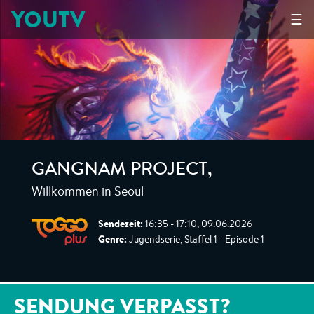
YOUTV
☰
GANGNAM PROJECT
,
Willkommen in Seoul
Sendezeit:
16:35 - 17:10, 09.06.2026
Genre:
Jugendserie, Staffel 1 - Episode 1
SENDUNG VERPASST?