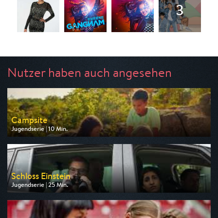
Nutzer haben auch angesehen
Campsite
Jugendserie | 10 Min.
Ausgestrahlt von WDR
am 10.08.2026, 07:45
Schloss Einstein
Jugendserie | 25 Min.
Ausgestrahlt von NDR
am 11.08.2026, 06:20