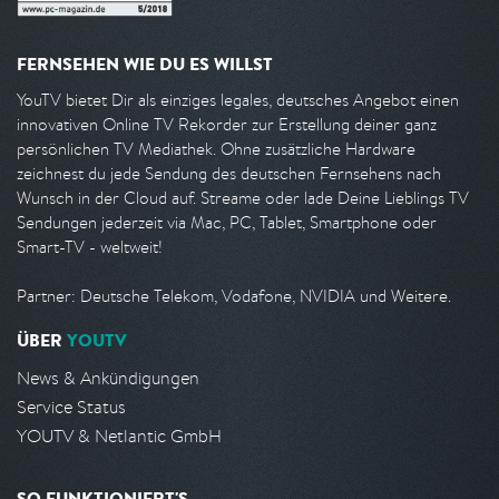
FERNSEHEN WIE DU ES WILLST
YouTV bietet Dir als einziges legales, deutsches Angebot einen
innovativen Online TV Rekorder zur Erstellung deiner ganz
persönlichen TV Mediathek. Ohne zusätzliche Hardware
zeichnest du jede Sendung des deutschen Fernsehens nach
Wunsch in der Cloud auf. Streame oder lade Deine Lieblings TV
Sendungen jederzeit via Mac, PC, Tablet, Smartphone oder
Smart-TV - weltweit!
Partner: Deutsche Telekom, Vodafone, NVIDIA und Weitere.
ÜBER
YOUTV
News & Ankündigungen
Service Status
YOUTV & Netlantic GmbH
SO FUNKTIONIERT'S