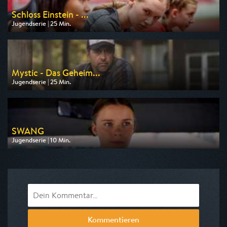
Schloss Einstein - ...
Jugendserie | 25 Min.
Ausgestrahlt von KiKA
am 10.08.2026, 14:10
Mystic - Das Geheim...
Jugendserie | 25 Min.
Ausgestrahlt von KiKA
am 08.08.2026, 20:10
SWANG
Jugendserie | 10 Min.
Ausgestrahlt von KiKA
am 10.08.2026, 13:50
Kommentieren