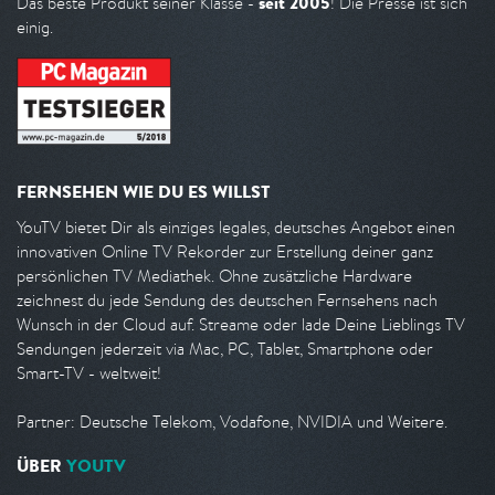
seit 2005
Das beste Produkt seiner Klasse -
! Die Presse ist sich
einig.
FERNSEHEN WIE DU ES WILLST
YouTV bietet Dir als einziges legales, deutsches Angebot einen
innovativen Online TV Rekorder zur Erstellung deiner ganz
persönlichen TV Mediathek. Ohne zusätzliche Hardware
zeichnest du jede Sendung des deutschen Fernsehens nach
Wunsch in der Cloud auf. Streame oder lade Deine Lieblings TV
Sendungen jederzeit via Mac, PC, Tablet, Smartphone oder
Smart-TV - weltweit!
Partner: Deutsche Telekom, Vodafone, NVIDIA und Weitere.
ÜBER
YOUTV