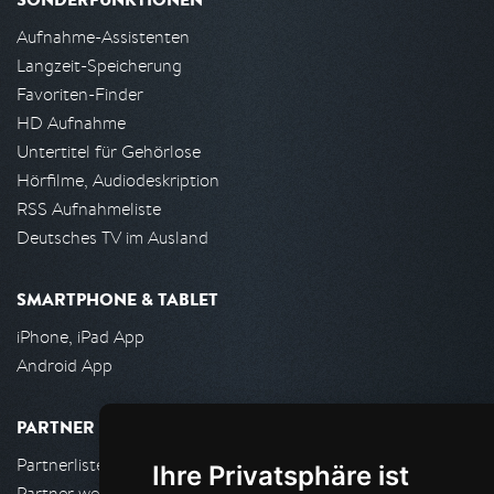
Aufnahme-Assistenten
Langzeit-Speicherung
Favoriten-Finder
HD Aufnahme
Untertitel für Gehörlose
Hörfilme, Audiodeskription
RSS Aufnahmeliste
Deutsches TV im Ausland
SMARTPHONE & TABLET
iPhone, iPad App
Android App
PARTNER
Partnerliste
Ihre Privatsphäre ist
Partner werden