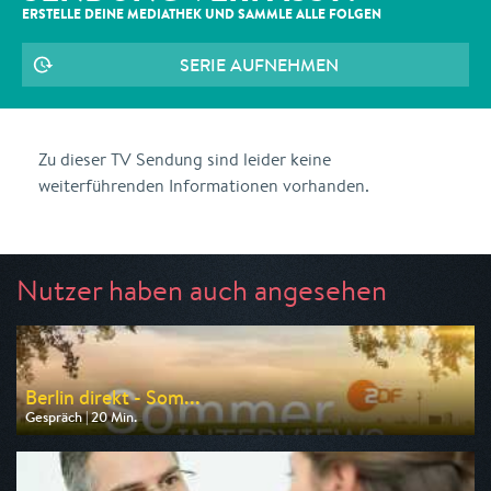
ERSTELLE DEINE MEDIATHEK UND SAMMLE ALLE
FOLGEN
SERIE AUFNEHMEN
Zu dieser TV Sendung sind leider keine
weiterführenden Informationen vorhanden.
Nutzer haben auch angesehen
Berlin direkt - Som...
Gespräch | 20 Min.
Ausgestrahlt von ZDF
am 09.08.2026, 19:10