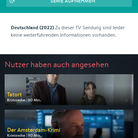
SERIE AUFNEHMEN
Deutschland (2022)
Zu dieser TV Sendung sind leider
keine weiterführenden Informationen vorhanden.
Nutzer haben auch angesehen
Tatort
Krimireihe | 90 Min.
Ausgestrahlt von ARD
am 09.08.2026, 20:15
Der Amsterdam-Krimi
Krimireihe | 90 Min.