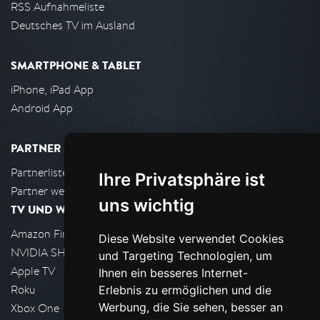
RSS Aufnahmeliste
Deutsches TV im Ausland
SMARTPHONE & TABLET
iPhone, iPad App
Android App
PARTNER
Partnerliste
Ihre Privatsphäre ist
Partner werden
uns wichtig
TV UND WOHNZIMMER
Amazon FireTV
Diese Website verwendet Cookies
NVIDIA SHIELD, Google TV
und Targeting Technologien, um
Apple TV
Ihnen ein besseres Internet-
Roku
Erlebnis zu ermöglichen und die
Werbung, die Sie sehen, besser an
Xbox One