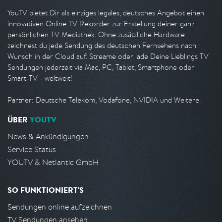
YouTV bietet Dir als einziges legales, deutsches Angebot einen
innovativen Online TV Rekorder zur Erstellung deiner ganz
persönlichen TV Mediathek. Ohne zusätzliche Hardware
zeichnest du jede Sendung des deutschen Fernsehens nach
Wunsch in der Cloud auf. Streame oder lade Deine Lieblings TV
Sendungen jederzeit via Mac, PC, Tablet, Smartphone oder
Smart-TV - weltweit!
Partner: Deutsche Telekom, Vodafone, NVIDIA und Weitere.
ÜBER
YOUTV
News & Ankündigungen
Service Status
YOUTV & Netlantic GmbH
SO FUNKTIONIERT'S
Sendungen online aufzeichnen
TV Sendungen ansehen