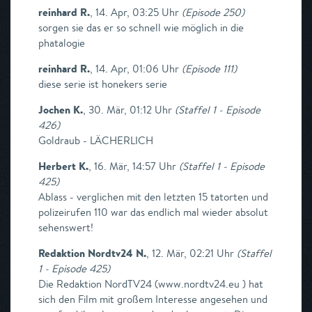
reinhard R.
,
14. Apr, 03:25 Uhr
(
Episode 250
)
sorgen sie das er so schnell wie möglich in die
phatalogie
reinhard R.
,
14. Apr, 01:06 Uhr
(
Episode 111
)
diese serie ist honekers serie
Jochen K.
,
30. Mär, 01:12 Uhr
(
Staffel 1 - Episode
426
)
Goldraub - LÄCHERLICH
Herbert K.
,
16. Mär, 14:57 Uhr
(
Staffel 1 - Episode
425
)
Ablass - verglichen mit den letzten 15 tatorten und
polizeirufen 110 war das endlich mal wieder absolut
sehenswert!
Redaktion Nordtv24 N.
,
12. Mär, 02:21 Uhr
(
Staffel
1 - Episode 425
)
Die Redaktion NordTV24 (www.nordtv24.eu ) hat
sich den Film mit großem Interesse angesehen und