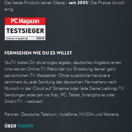
seit 2005
Das beste Produkt seiner Klasse -
! Die Presse ist sich
einig.
FERNSEHEN WIE DU ES WILLST
YouTV bietet Dir als einziges legales, deutsches Angebot einen
innovativen Online TV Rekorder zur Erstellung deiner ganz
persönlichen TV Mediathek. Ohne zusätzliche Hardware
zeichnest du jede Sendung des deutschen Fernsehens nach
Wunsch in der Cloud auf. Streame oder lade Deine Lieblings TV
Sendungen jederzeit via Mac, PC, Tablet, Smartphone oder
Smart-TV - weltweit!
Partner: Deutsche Telekom, Vodafone, NVIDIA und Weitere.
ÜBER
YOUTV