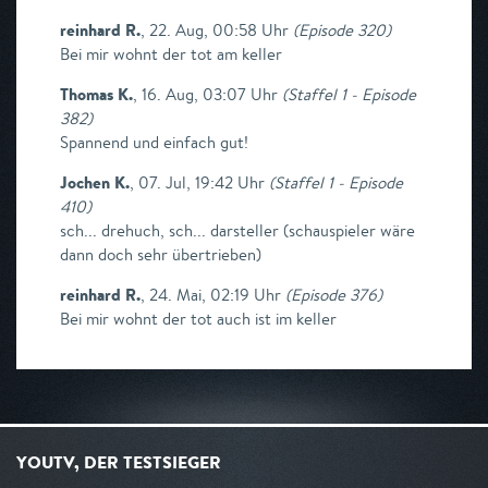
reinhard R.
,
22. Aug, 00:58 Uhr
(
Episode 320
)
Bei mir wohnt der tot am keller
Thomas K.
,
16. Aug, 03:07 Uhr
(
Staffel 1 - Episode
382
)
Spannend und einfach gut!
Jochen K.
,
07. Jul, 19:42 Uhr
(
Staffel 1 - Episode
410
)
sch... drehuch, sch... darsteller (schauspieler wäre
dann doch sehr übertrieben)
reinhard R.
,
24. Mai, 02:19 Uhr
(
Episode 376
)
Bei mir wohnt der tot auch ist im keller
YOUTV, DER TESTSIEGER