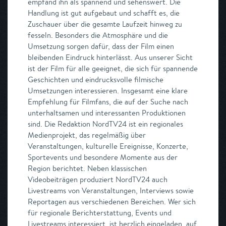
empfand ihn als spannend und sehenswert. Die
Handlung ist gut aufgebaut und schafft es, die
Zuschauer über die gesamte Laufzeit hinweg zu
fesseln. Besonders die Atmosphäre und die
Umsetzung sorgen dafür, dass der Film einen
bleibenden Eindruck hinterlässt. Aus unserer Sicht
ist der Film für alle geeignet, die sich für spannende
Geschichten und eindrucksvolle filmische
Umsetzungen interessieren. Insgesamt eine klare
Empfehlung für Filmfans, die auf der Suche nach
unterhaltsamen und interessanten Produktionen
sind. Die Redaktion NordTV24 ist ein regionales
Medienprojekt, das regelmäßig über
Veranstaltungen, kulturelle Ereignisse, Konzerte,
Sportevents und besondere Momente aus der
Region berichtet. Neben klassischen
Videobeiträgen produziert NordTV24 auch
Livestreams von Veranstaltungen, Interviews sowie
Reportagen aus verschiedenen Bereichen. Wer sich
für regionale Berichterstattung, Events und
Livestreams interessiert, ist herzlich eingeladen, auf