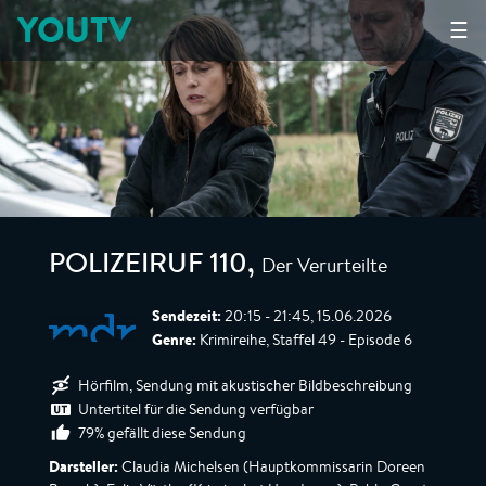
YOUTV
☰
Der Verurteilte
POLIZEIRUF 110
,
Sendezeit:
20:15 - 21:45, 15.06.2026
Genre:
Krimireihe, Staffel 49 - Episode 6
Hörfilm, Sendung mit akustischer Bildbeschreibung
Untertitel für die Sendung verfügbar
79% gefällt diese Sendung
Darsteller:
Claudia Michelsen (Hauptkommissarin Doreen