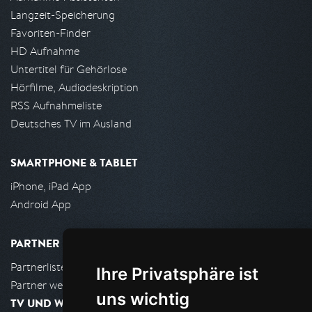
Langzeit-Speicherung
Favoriten-Finder
HD Aufnahme
Untertitel für Gehörlose
Hörfilme, Audiodeskription
RSS Aufnahmeliste
Deutsches TV im Ausland
SMARTPHONE & TABLET
iPhone, iPad App
Android App
PARTNER
Partnerliste
Ihre Privatsphäre ist
Partner werden
uns wichtig
TV UND WOHNZIMMER