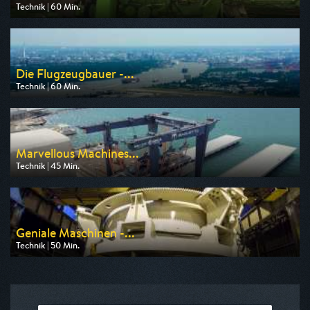
Technik | 60 Min.
Ausgestrahlt von WELT
am 10.08.2026, 23:05
Die Flugzeugbauer -...
Technik | 60 Min.
Ausgestrahlt von WELT
am 12.08.2026, 23:05
Marvellous Machines...
Technik | 45 Min.
Ausgestrahlt von WELT
am 13.08.2026, 00:55
Geniale Maschinen -...
Technik | 50 Min.
Ausgestrahlt von WELT
am 13.08.2026, 00:05