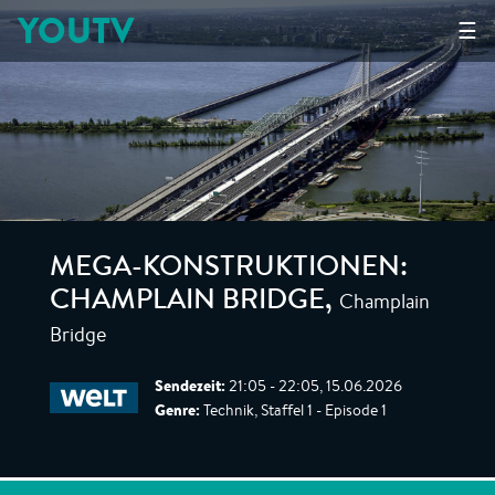
YOUTV
☰
MEGA-KONSTRUKTIONEN:
Champlain
CHAMPLAIN BRIDGE
,
Bridge
Sendezeit:
21:05 - 22:05, 15.06.2026
Genre:
Technik, Staffel 1 - Episode 1