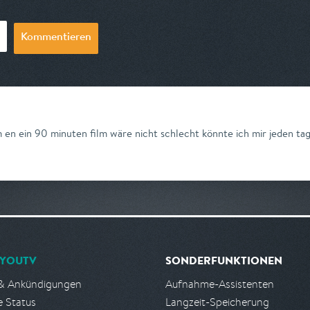
Kommentieren
m en ein 90 minuten film wäre nicht schlecht könnte ich mir jeden ta
YOUTV
SONDERFUNKTIONEN
& Ankündigungen
Aufnahme-Assistenten
e Status
Langzeit-Speicherung