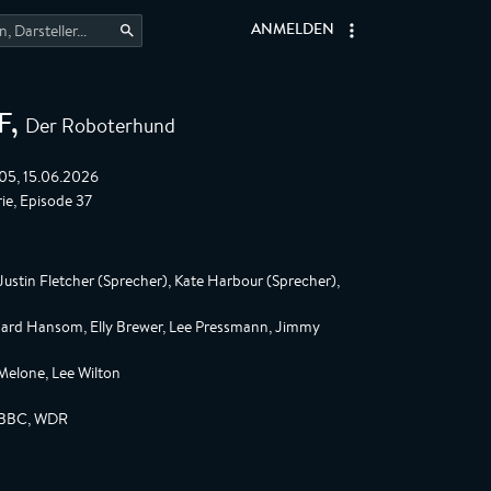
ANMELDEN
Der Roboterhund
F
,
:05, 15.06.2026
ie, Episode 37
ustin Fletcher (Sprecher), Kate Harbour (Sprecher),
hard Hansom, Elly Brewer, Lee Pressmann, Jimmy
Melone, Lee Wilton
 BBC, WDR