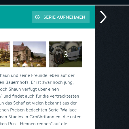
SERIE AUFNEHMEN
haun und seine Freunde leben auf der
en Bauernhofs. Er ist zwar noch jung,
Doch Shaun verfügt über einen
 und findet auch für die vertracktesten
n das Schaf ist vielen bekannt aus der
ichen Preisen bedachten Serie "Wallace
an Studios in Großbritannien, die unter
ken Run - Hennen rennen" auf die