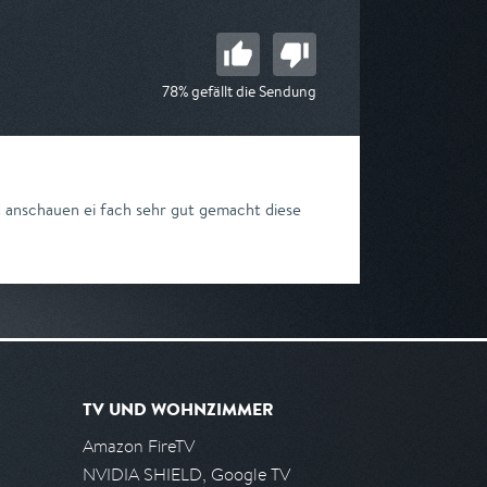
78% gefällt die Sendung
g anschauen ei fach sehr gut gemacht diese
TV UND WOHNZIMMER
Amazon FireTV
NVIDIA SHIELD, Google TV