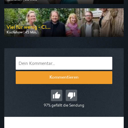
Ausgestrahlt von BR
am 09.08.2026, 17:15
Viel für wenig - Cl...
Kochshow | 45 Min.
Ausgestrahlt von WDR
am 09.08.2026, 16:30
Kommentieren
97% gefällt die Sendung