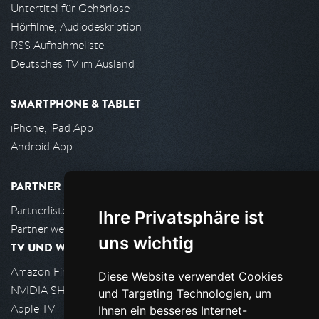
Untertitel für Gehörlose
Hörfilme, Audiodeskription
RSS Aufnahmeliste
Deutsches TV im Ausland
SMARTPHONE & TABLET
iPhone, iPad App
Android App
PARTNER
Partnerliste
Ihre Privatsphäre ist
Partner werden
uns wichtig
TV UND WOHNZIMMER
Amazon FireTV
Diese Website verwendet Cookies
NVIDIA SHIELD, Google TV
und Targeting Technologien, um
Apple TV
Ihnen ein besseres Internet-