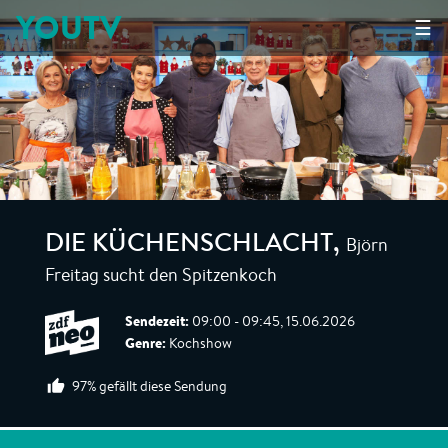
YOUTV
☰
Björn
DIE KÜCHENSCHLACHT
,
Freitag sucht den Spitzenkoch
Sendezeit:
09:00 - 09:45, 15.06.2026
Genre:
Kochshow
97% gefällt diese Sendung