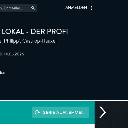
ANMELDEN
 LOKAL - DER PROFI
i Philipp", Castrop-Rauxel
00, 14.06.2026
gbar
SERIE AUFNEHMEN