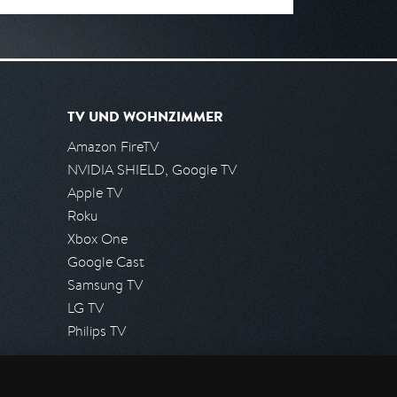
TV UND WOHNZIMMER
Amazon FireTV
NVIDIA SHIELD, Google TV
Apple TV
Roku
Xbox One
Google Cast
Samsung TV
LG TV
Philips TV
PRESSE