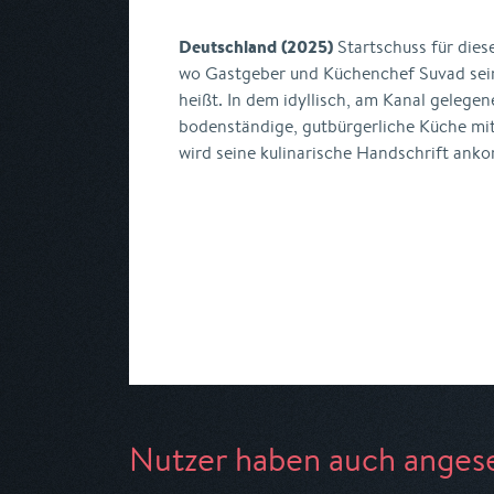
Deutschland (2025)
Startschuss für dies
wo Gastgeber und Küchenchef Suvad sein
heißt. In dem idyllisch, am Kanal gelegen
bodenständige, gutbürgerliche Küche mi
wird seine kulinarische Handschrift an
Nutzer haben auch anges