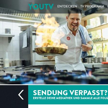
YOUTV
ENTDECKEN
TV PROGRAMM
SENDUNG VERPASST?
ERSTELLE DEINE MEDIATHEK UND SAMMLE ALLE
FOL