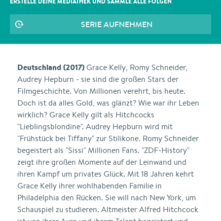
ERSTELLE DEINE MEDIATHEK UND SAMMLE ALLE
FOLGEN
SERIE AUFNEHMEN
Deutschland (2017)
Grace Kelly, Romy Schneider,
Audrey Hepburn - sie sind die großen Stars der
Filmgeschichte. Von Millionen verehrt, bis heute.
Doch ist da alles Gold, was glänzt? Wie war ihr Leben
wirklich? Grace Kelly gilt als Hitchcocks
"Lieblingsblondine". Audrey Hepburn wird mit
"Frühstück bei Tiffany" zur Stilikone. Romy Schneider
begeistert als "Sissi" Millionen Fans. "ZDF-History"
zeigt ihre großen Momente auf der Leinwand und
ihren Kampf um privates Glück. Mit 18 Jahren kehrt
Grace Kelly ihrer wohlhabenden Familie in
Philadelphia den Rücken. Sie will nach New York, um
Schauspiel zu studieren. Altmeister Alfred Hitchcock