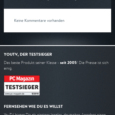
Keine Kommentare vorhanden
YOUTV, DER TESTSIEGER
seit 2005
Das beste Produkt seiner Klasse -
! Die Presse ist sich
einig.
FERNSEHEN WIE DU ES WILLST
YouTV bietet Dir als einziges legales, deutsches Angebot einen