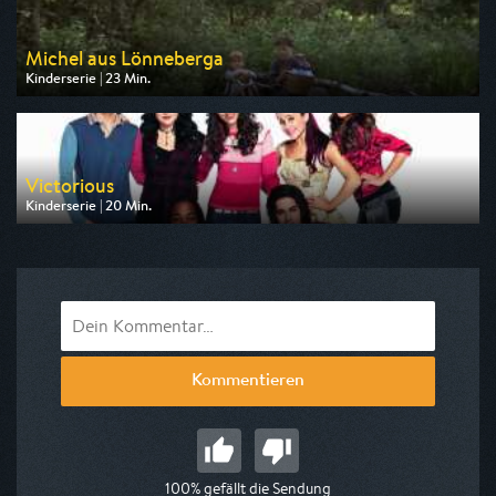
Michel aus Lönneberga
Kinderserie | 23 Min.
Ausgestrahlt von ZDF
am 16.08.2026, 08:40
Victorious
Kinderserie | 20 Min.
Ausgestrahlt von Nickelodeon
am 14.08.2026, 01:00
Kommentieren
100% gefällt die Sendung