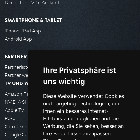
Deutsches TV im Ausland
SMARTPHONE & TABLET
iPhone, iPad App
Android App
PARTNER
Partnerliste
Ihre Privatsphäre ist
Partner werden
uns wichtig
TV UND WOHNZIMMER
Amazon FireTV
Diese Website verwendet Cookies
NVIDIA SHIELD, Google TV
und Targeting Technologien, um
Apple TV
Ihnen ein besseres Internet-
Roku
Erlebnis zu ermöglichen und die
Werbung, die Sie sehen, besser an
Xbox One
Ihre Bedürfnisse anzupassen.
Google Cast