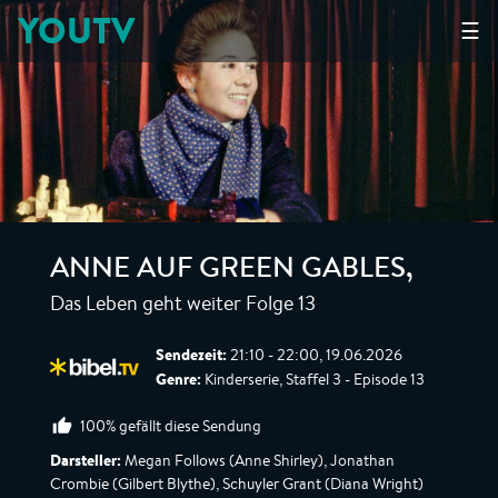
YOUTV
☰
ANNE AUF GREEN GABLES
,
Das Leben geht weiter Folge 13
Sendezeit:
21:10 - 22:00, 19.06.2026
Genre:
Kinderserie, Staffel 3 - Episode 13
100% gefällt diese Sendung
Darsteller:
Megan Follows (Anne Shirley), Jonathan
Crombie (Gilbert Blythe), Schuyler Grant (Diana Wright)