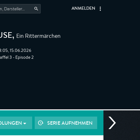
ANMELDEN
Ein Rittermärchen
USE
,
8:05, 15.06.2026
affel 3 - Episode 2
OLUNGEN
SERIE AUFNEHMEN