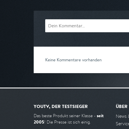
am 08.08.2026, 09:35
am 08.08.2026, 
Keine Kommentare vorhanden
YOUTV, DER TESTSIEGER
ÜBER
seit
Das beste Produkt seiner Klasse -
News 
2005
! Die Presse ist sich einig.
Servic