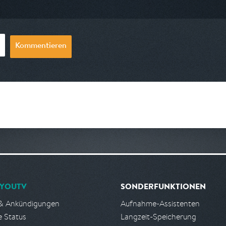
08:55
am 09.08.2026, 08:40
am 08.08.2026,
Kommentieren
YOUTV
SONDERFUNKTIONEN
& Ankündigungen
Aufnahme-Assistenten
e Status
Langzeit-Speicherung