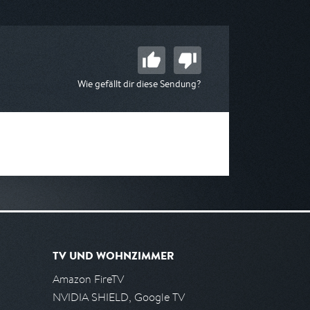
 07:00
am 08.08.2026, 09:50
Wie gefällt dir diese Sendung?
TV UND WOHNZIMMER
Amazon FireTV
NVIDIA SHIELD, Google TV