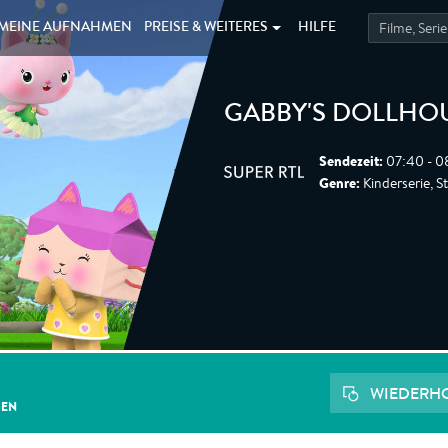
MEINE
AUFNAHMEN
PREISE &
WEITERES
HILFE
GABBY'S DOLLHO
Sendezeit:
07:40 - 0
Genre:
Kinderserie, St
WIEDERH
GEN