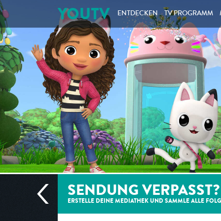
YOUTV
ENTDECKEN
TV PROGRAMM
SENDUNG VERPASST?
ERSTELLE DEINE MEDIATHEK UND SAMMLE ALLE
FOL