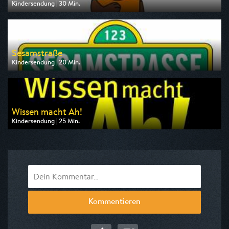
Kindersendung | 30 Min.
Ausgestrahlt von NDR
am 08.08.2026, 07:00
Sesamstraße
Kindersendung | 20 Min.
Ausgestrahlt von KiKA
am 07.08.2026, 07:45
Wissen macht Ah!
Kindersendung | 25 Min.
Ausgestrahlt von ARD alpha
am 09.08.2026, 07:30
Kommentieren