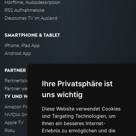
Hörfilme, Audiodeskription
RSS Aufnahmeliste
Deutsches TV im Ausland
SMARTPHONE & TABLET
iPhone, iPad App
Android App
PARTNER
Partnerliste
Ihre Privatsphäre ist
Partner werden
uns wichtig
TV UND WOHNZIMMER
Amazon FireTV
Diese Website verwendet Cookies
NVIDIA SHIELD, Google TV
und Targeting Technologien, um
Apple TV
Ihnen ein besseres Internet-
Roku
Erlebnis zu ermöglichen und die