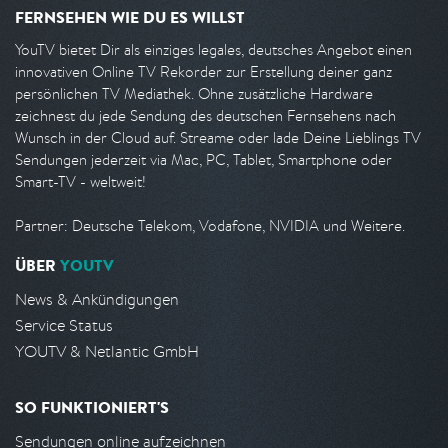
FERNSEHEN WIE DU ES WILLST
YouTV bietet Dir als einziges legales, deutsches Angebot einen
innovativen Online TV Rekorder zur Erstellung deiner ganz
persönlichen TV Mediathek. Ohne zusätzliche Hardware
zeichnest du jede Sendung des deutschen Fernsehens nach
Wunsch in der Cloud auf. Streame oder lade Deine Lieblings TV
Sendungen jederzeit via Mac, PC, Tablet, Smartphone oder
Smart-TV - weltweit!
Partner: Deutsche Telekom, Vodafone, NVIDIA und Weitere.
ÜBER
YOUTV
News & Ankündigungen
Service Status
YOUTV & Netlantic GmbH
SO FUNKTIONIERT'S
Sendungen online aufzeichnen