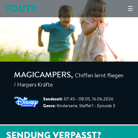
YOUTV
☰
Chiffen lernt fliegen
MAGICAMPERS
,
/ Harpers Kräfte
Sendezeit:
07:45 - 08:05, 16.06.2026
Genre:
Kinderserie, Staffel 1 - Episode 3
SENDUNG VERPASST?