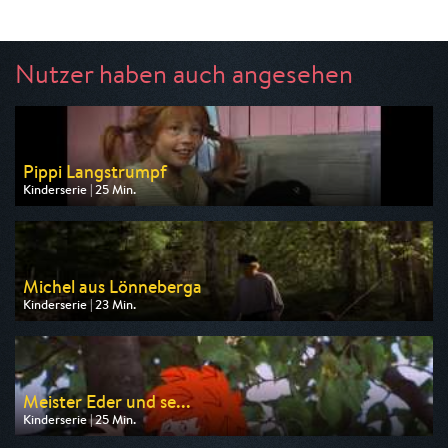
Nutzer haben auch angesehen
Pippi Langstrumpf
Kinderserie | 25 Min.
Ausgestrahlt von ZDF
am 08.08.2026, 09:35
Michel aus Lönneberga
Kinderserie | 23 Min.
Ausgestrahlt von ZDF
am 09.08.2026, 08:40
Meister Eder und se...
Kinderserie | 25 Min.
Ausgestrahlt von MDR