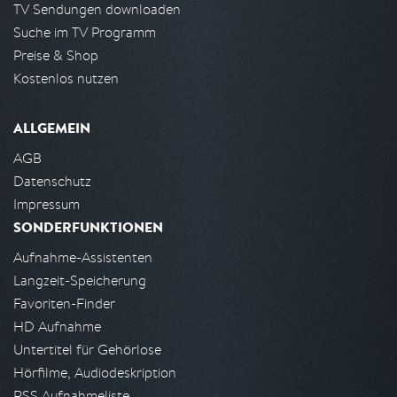
TV Sendungen downloaden
Suche im TV Programm
Preise & Shop
Kostenlos nutzen
ALLGEMEIN
AGB
Datenschutz
Impressum
SONDERFUNKTIONEN
Aufnahme-Assistenten
Langzeit-Speicherung
Favoriten-Finder
HD Aufnahme
Untertitel für Gehörlose
Hörfilme, Audiodeskription
RSS Aufnahmeliste