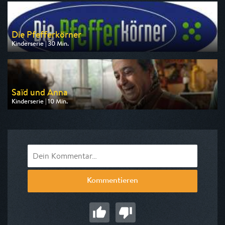
am 08.08.2026, 07:00
Die Pfefferkörner
Kinderserie | 30 Min.
Ausgestrahlt von NDR
am 07.08.2026, 07:10
Saïd und Anna
Kinderserie | 10 Min.
Ausgestrahlt von KiKA
am 08.08.2026, 09:50
Kommentieren