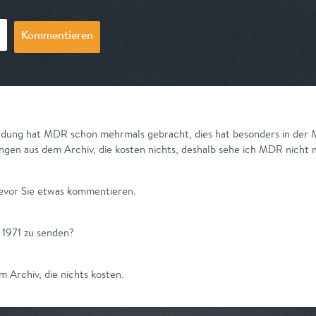
Kommentieren
ndung hat MDR schon mehrmals gebracht, dies hat besonders in der M
ngen aus dem Archiv, die kosten nichts, deshalb sehe ich MDR nicht 
evor Sie etwas kommentieren.
 1971 zu senden?
 Archiv, die nichts kosten.