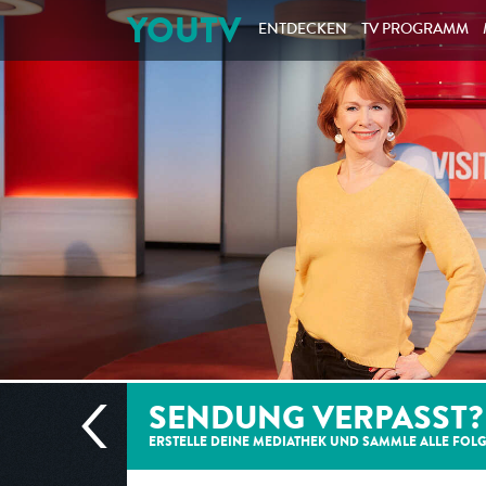
YOUTV
ENTDECKEN
TV PROGRAMM
SENDUNG VERPASST?
ERSTELLE DEINE MEDIATHEK UND SAMMLE ALLE
FOL