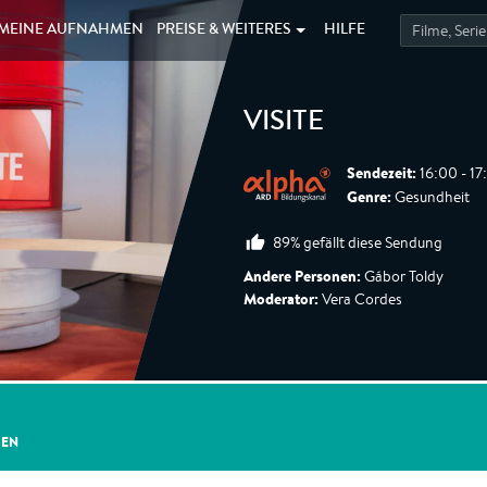
MEINE
AUFNAHMEN
PREISE &
WEITERES
HILFE
VISITE
Sendezeit:
16:00 - 17
Genre:
Gesundheit
89% gefällt diese Sendung
Andere Personen:
Gábor Toldy
Moderator:
Vera Cordes
GEN