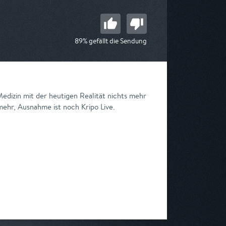
89% gefällt die Sendung
edizin mit der heutigen Realität nichts mehr
mehr, Ausnahme ist noch Kripo Live.