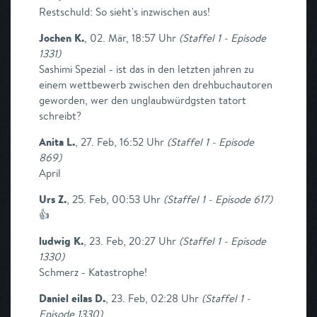
Restschuld: So sieht's inzwischen aus!
Jochen K.
,
02. Mär, 18:57 Uhr
(
Staffel 1 - Episode
1331
)
Sashimi Spezial - ist das in den letzten jahren zu
einem wettbewerb zwischen den drehbuchautoren
geworden, wer den unglaubwürdgsten tatort
schreibt?
Anita L.
,
27. Feb, 16:52 Uhr
(
Staffel 1 - Episode
869
)
April
Urs Z.
,
25. Feb, 00:53 Uhr
(
Staffel 1 - Episode 617
)
👍
ludwig K.
,
23. Feb, 20:27 Uhr
(
Staffel 1 - Episode
1330
)
Schmerz - Katastrophe!
Daniel eilas D.
,
23. Feb, 02:28 Uhr
(
Staffel 1 -
Episode 1330
)