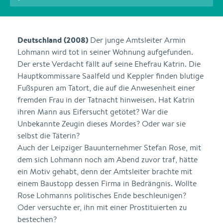
Deutschland (2008)
Der junge Amtsleiter Armin
Lohmann wird tot in seiner Wohnung aufgefunden.
Der erste Verdacht fällt auf seine Ehefrau Katrin. Die
Hauptkommissare Saalfeld und Keppler finden blutige
Fußspuren am Tatort, die auf die Anwesenheit einer
fremden Frau in der Tatnacht hinweisen. Hat Katrin
ihren Mann aus Eifersucht getötet? War die
Unbekannte Zeugin dieses Mordes? Oder war sie
selbst die Täterin?
Auch der Leipziger Bauunternehmer Stefan Rose, mit
dem sich Lohmann noch am Abend zuvor traf, hätte
ein Motiv gehabt, denn der Amtsleiter brachte mit
einem Baustopp dessen Firma in Bedrängnis. Wollte
Rose Lohmanns politisches Ende beschleunigen?
Oder versuchte er, ihn mit einer Prostituierten zu
bestechen?