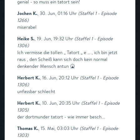
genial - so muss ein tatort sein!
Jochen K.
,
30. Jun, 01:16 Uhr
(
Staffel 1 - Episode
1266
)
miserabel
Heike S.
,
19. Jun, 19:32 Uhr
(
Staffel 1 - Episode
1306
)
Ich vermisse die tollen „ Tatort „ e … , ich bin jetzt
raus , den Scheiß kann sich doch kein normal
denkender Mensch antun 🤮
Herbert K.
,
16. Jun, 20:12 Uhr
(
Staffel 1 - Episode
1306
)
unfassbar schlecht
Herbert K.
,
10. Jun, 20:35 Uhr
(
Staffel 1 - Episode
1305
)
der dortmunder tatort - wie immer besch...
Thomas K.
,
15. Mai, 03:03 Uhr
(
Staffel 1 - Episode
1303
)