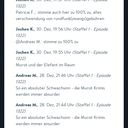
1322
)
Patricia F.,: stimme auch hier zu 100% zu, alles
verschwendung von rundfunk(zwangs)gebühren
Jochen K.
,
30. Dez, 19:56 Uhr
(
Staffel 1 - Episode
1322
)
@Andreas M.: stimme zu 100% zu
Jochen K.
,
30. Dez, 19:55 Uhr
(
Staffel 1 - Episode
1322
)
Murot und der Elefant im Raum
Andreas M.
,
28. Dez, 21:46 Uhr
(
Staffel 1 - Episode
1322
)
So ein absoluter Schwachsinn - die Murot Krimis
werden immer absurder
Andreas M.
,
28. Dez, 21:44 Uhr
(
Staffel 1 - Episode
1322
)
So ein absoluter Schwachsinn - die Murot Krimis
werden immer ansurder