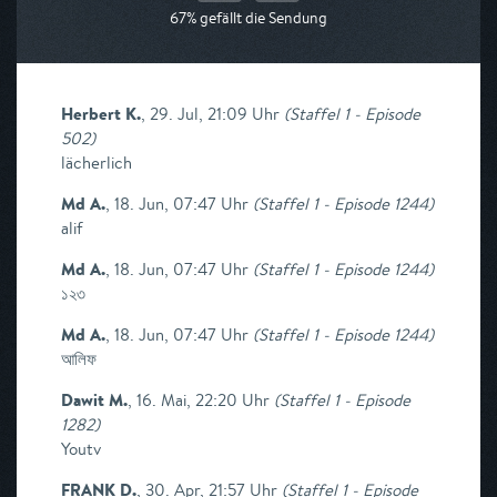
67% gefällt die Sendung
Herbert K.
,
29. Jul, 21:09 Uhr
(
Staffel 1 - Episode
502
)
lächerlich
Md A.
,
18. Jun, 07:47 Uhr
(
Staffel 1 - Episode 1244
)
alif
Md A.
,
18. Jun, 07:47 Uhr
(
Staffel 1 - Episode 1244
)
১২৩
Md A.
,
18. Jun, 07:47 Uhr
(
Staffel 1 - Episode 1244
)
আলিফ
Dawit M.
,
16. Mai, 22:20 Uhr
(
Staffel 1 - Episode
1282
)
Youtv
FRANK D.
,
30. Apr, 21:57 Uhr
(
Staffel 1 - Episode