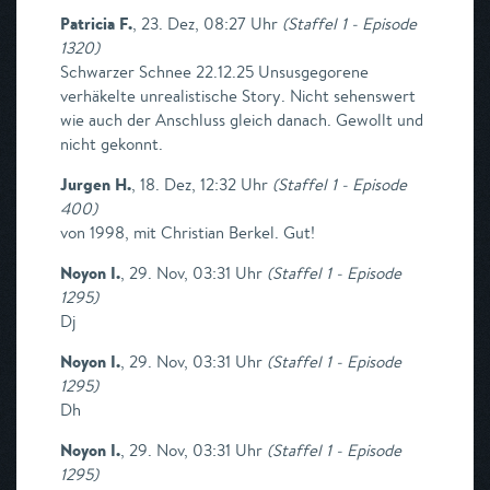
Patricia F.
,
23. Dez, 08:27 Uhr
(
Staffel 1 - Episode
1320
)
Schwarzer Schnee 22.12.25 Unsusgegorene
verhäkelte unrealistische Story. Nicht sehenswert
wie auch der Anschluss gleich danach. Gewollt und
nicht gekonnt.
Jurgen H.
,
18. Dez, 12:32 Uhr
(
Staffel 1 - Episode
400
)
von 1998, mit Christian Berkel. Gut!
Noyon I.
,
29. Nov, 03:31 Uhr
(
Staffel 1 - Episode
1295
)
Dj
Noyon I.
,
29. Nov, 03:31 Uhr
(
Staffel 1 - Episode
1295
)
Dh
Noyon I.
,
29. Nov, 03:31 Uhr
(
Staffel 1 - Episode
1295
)