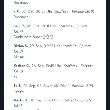
Rosanaps
k P.
,
07. Okt, 00:22 Uhr
(
Staffel 1 - Episode 1309
)
Rosanaad
paul R.
,
06. Okt, 18:31 Uhr
(
Staffel 1 - Episode
1309
)
Dunkelheit. Super👌👌👌
Divino S.
,
29. Sep, 02:22 Uhr
(
Staffel 1 - Episode
1308
)
Akakaa
Kedson C.
,
26. Sep, 13:49 Uhr
(
Staffel 1 - Episode
1308
)
Ss
Sk S.
,
25. Sep, 05:15 Uhr
(
Staffel 1 - Episode 1308
)
Djhghj
Martin K.
,
10. Sep, 19:20 Uhr
(
Staffel 1 - Episode
1186
)