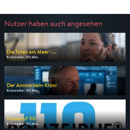
Nutzer haben auch angesehen
Die Toten am Meer -...
Krimireihe | 90 Min.
Ausgestrahlt von ARD
am 08.08.2026, 20:15
Der Amsterdam-Krimi
Krimireihe | 90 Min.
Ausgestrahlt von ARD
am 13.08.2026, 20:15
Polizeiruf 110
Krimireihe | 90 Min.
Ausgestrahlt von MDR