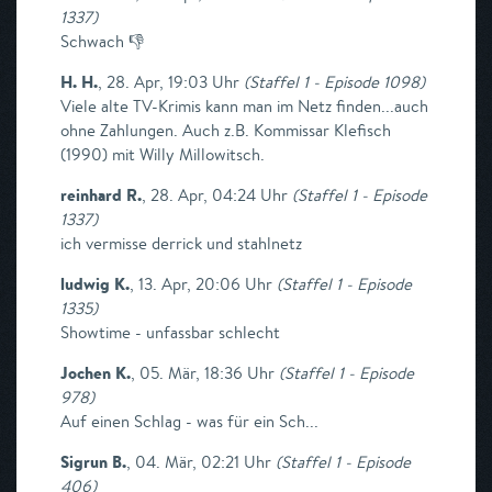
1337
)
Schwach 👎
H. H.
,
28. Apr, 19:03 Uhr
(
Staffel 1 - Episode 1098
)
Viele alte TV-Krimis kann man im Netz finden...auch
ohne Zahlungen. Auch z.B. Kommissar Klefisch
(1990) mit Willy Millowitsch.
reinhard R.
,
28. Apr, 04:24 Uhr
(
Staffel 1 - Episode
1337
)
ich vermisse derrick und stahlnetz
ludwig K.
,
13. Apr, 20:06 Uhr
(
Staffel 1 - Episode
1335
)
Showtime - unfassbar schlecht
Jochen K.
,
05. Mär, 18:36 Uhr
(
Staffel 1 - Episode
978
)
Auf einen Schlag - was für ein Sch...
Sigrun B.
,
04. Mär, 02:21 Uhr
(
Staffel 1 - Episode
406
)