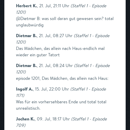
Herbert K.
,
21. Jul, 21:11 Uhr
(
Staffel 1 - Episode
1201
)
@Dietmar B: was soll daran gut gewesen sein? total
unglaubwürdig
Dietmar B.
,
21. Jul, 08:27 Uhr
(
Staffel 1 - Episode
1201
)
Das Mädchen, das allein nach Haus-endlich mal
wieder ein guter Tatort
Dietmar B.
,
21. Jul, 08:24 Uhr
(
Staffel 1 - Episode
1201
)
episode 1201, Das Mädchen, das allein nach Haus:
Ingolf A.
,
15. Jul, 22:00 Uhr
(
Staffel 1 - Episode
1171
)
Was für ein vorhersehbares Ende und total total
unrealistisch.
Jochen K.
,
09. Jul, 18:17 Uhr
(
Staffel 1 - Episode
709
)