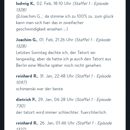
ludwig K.
,
02. Feb, 18:10 Uhr
(
Staffel 1 - Episode
1328
)
@Joachim G.,: da stimme ich zu 100% zu. zum glück
kann man sich hier das in zweifacher
geschwindigkeit ansehen ;-)
Joachim G.
,
01. Feb, 21:26 Uhr
(
Staffel 1 - Episode
1328
)
Letzten Sonntag dachte ich, der Tatort sei
langweilig, aber da hatte ich ja auch den Tatort aus
Berlin eine Woche später noch nicht gesehen.
reinhard R.
,
31. Jan, 22:48 Uhr
(
Staffel 1 - Episode
1097
)
schimanski war der beste
dietrich P.
,
29. Jan, 06:28 Uhr
(
Staffel 1 - Episode
730
)
der tatort wird immer schlechter. fuerchterlich.
reinhard R.
,
26. Jan, 01:46 Uhr
(
Staffel 1 - Episode
1327
)