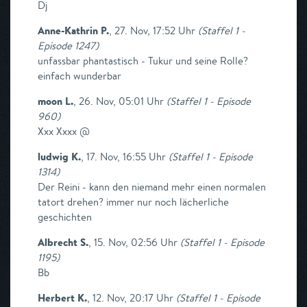
Dj
Anne-Kathrin P.
,
27. Nov, 17:52 Uhr
(
Staffel 1 -
Episode 1247
)
unfassbar phantastisch - Tukur und seine Rolle?
einfach wunderbar
moon L.
,
26. Nov, 05:01 Uhr
(
Staffel 1 - Episode
960
)
Xxx Xxxx @
ludwig K.
,
17. Nov, 16:55 Uhr
(
Staffel 1 - Episode
1314
)
Der Reini - kann den niemand mehr einen normalen
tatort drehen? immer nur noch lächerliche
geschichten
Albrecht S.
,
15. Nov, 02:56 Uhr
(
Staffel 1 - Episode
1195
)
Bb
Herbert K.
,
12. Nov, 20:17 Uhr
(
Staffel 1 - Episode