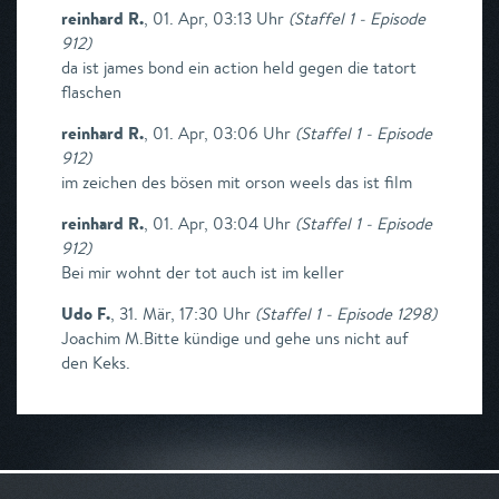
reinhard R.
,
01. Apr, 03:13 Uhr
(
Staffel 1 - Episode
912
)
da ist james bond ein action held gegen die tatort
flaschen
reinhard R.
,
01. Apr, 03:06 Uhr
(
Staffel 1 - Episode
912
)
im zeichen des bösen mit orson weels das ist film
reinhard R.
,
01. Apr, 03:04 Uhr
(
Staffel 1 - Episode
912
)
Bei mir wohnt der tot auch ist im keller
Udo F.
,
31. Mär, 17:30 Uhr
(
Staffel 1 - Episode 1298
)
Joachim M.Bitte kündige und gehe uns nicht auf
den Keks.