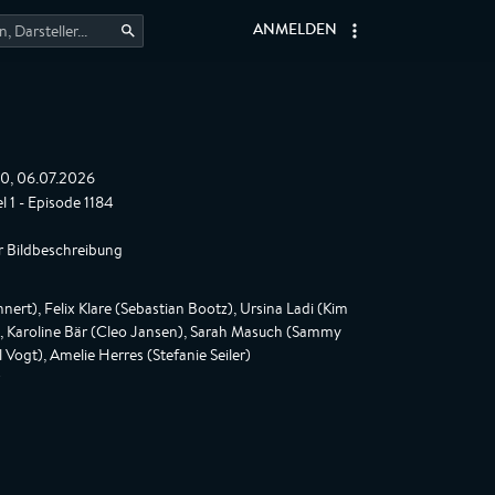
ANMELDEN
0, 06.07.2026
l 1 - Episode 1184
r Bildbeschreibung
nert), Felix Klare (Sebastian Bootz), Ursina Ladi (Kim
), Karoline Bär (Cleo Jansen), Sarah Masuch (Sammy
Vogt), Amelie Herres (Stefanie Seiler)