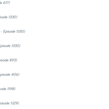
de 617
)
pisode 1330
)
1 - Episode 1330
)
 Episode 1330
)
pisode 893
)
 Episode 406
)
isode 1198
)
Episode 1329
)