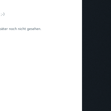
;-)
später noch nicht gesehen.