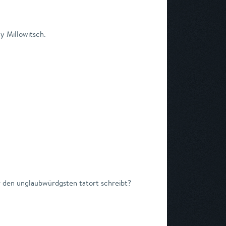
y Millowitsch.
r den unglaubwürdgsten tatort schreibt?